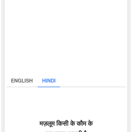
ENGLISH
HINDI
मज़लूम किसी के कौम के