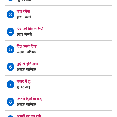
पांच रुपैया
3
कृष्णा कल्ले
पिया को मिलान कैसे
4
आशा भोसले
दिल हमने दिया
5
अलका याग्निक
मुझे तो होने लगा
6
अलका याग्निक
नज़र में तू
7
कुमार सानू
कितने दिनों के बाद
8
अलका याग्निक
आएगी हर पल तुझे