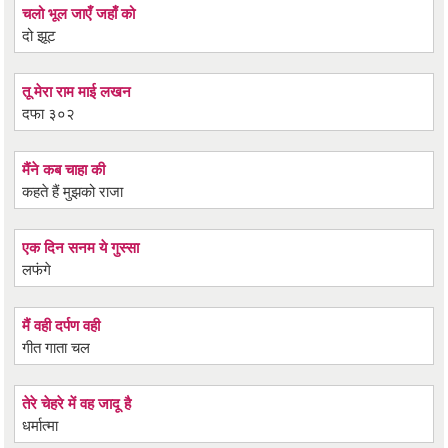
चलो भूल जाएँ जहाँ को
दो झूट
तू मेरा राम माई लखन
दफा ३०२
मैंने कब चाहा की
कहते हैं मुझको राजा
एक दिन सनम ये गुस्सा
लफंगे
मैं वही दर्पण वही
गीत गाता चल
तेरे चेहरे में वह जादू है
धर्मात्मा