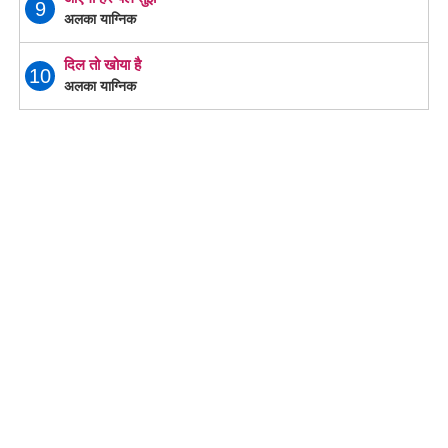
9
अलका याग्निक
दिल तो खोया है
10
अलका याग्निक