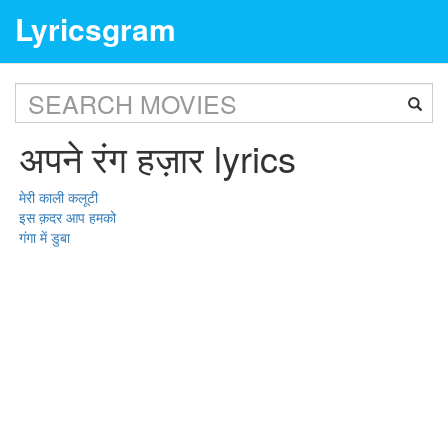
Lyricsgram
अपने रंग हज़ार lyrics
मेरी काली कलूटी
इस क़दर आप हमको
गंगा में डुबा