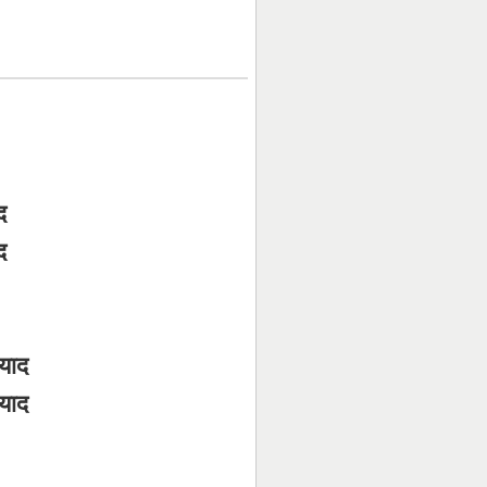
द
द
याद
याद