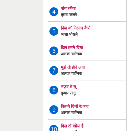
पांच रुपैया
4
कृष्णा कल्ले
पिया को मिलान कैसे
5
आशा भोसले
दिल हमने दिया
6
अलका याग्निक
मुझे तो होने लगा
7
अलका याग्निक
नज़र में तू
8
कुमार सानू
कितने दिनों के बाद
9
अलका याग्निक
दिल तो खोया है
10