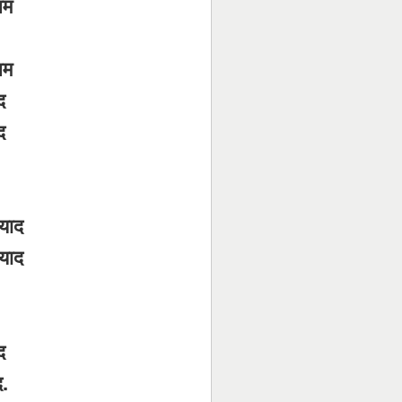
सम
सम
द
द
याद
याद
द
द.