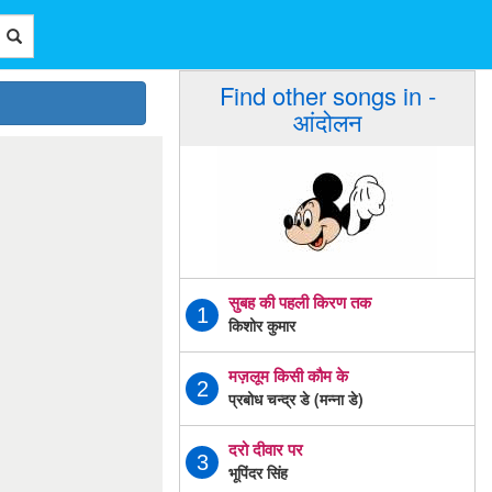
Find other songs in -
आंदोलन
सुबह की पहली किरण तक
1
किशोर कुमार
मज़लूम किसी कौम के
2
प्रबोध चन्द्र डे (मन्ना डे)
दरो दीवार पर
3
भूपिंदर सिंह