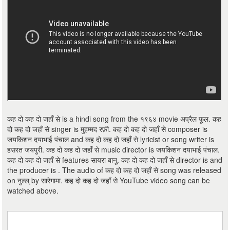
कह दो कह दो जहाँ से is a hindi song from the १९६४ movie अप्रैल फूल. कह
दो कह दो जहाँ से singer is मुहम्मद रफ़ी. कह दो कह दो जहाँ से composer is
जयकिशन दयाभाई पंचाल and कह दो कह दो जहाँ से lyricist or song writer is
हसरत जयपुरी. कह दो कह दो जहाँ से music director is जयकिशन दयाभाई पंचाल.
कह दो कह दो जहाँ से features सायरा बानू. कह दो कह दो जहाँ से director is and
the producer is . The audio of कह दो कह दो जहाँ से song was released
on नुल्ल् by सारेगामा. कह दो कह दो जहाँ से YouTube video song can be
watched above.