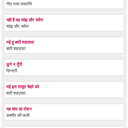
गीत गाया पत्थरोँने
यही है वह सांझ और सवेरा
सांझ और सवेरा
मई हु बाग़ी शहज़ादा
बाग़ी शहज़ादा
छूने न दूँगी
ज़िन्दगी
मई इस मासूम चेहरे को
बाग़ी शहज़ादा
यह चांद सा रोशन
कश्मीर की कली