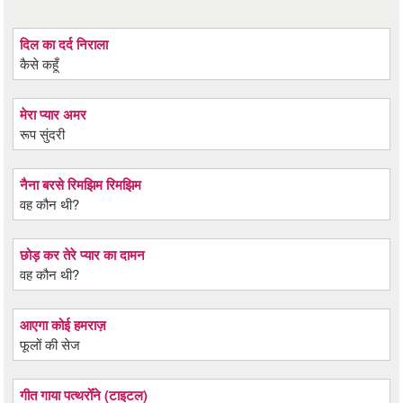
दिल का दर्द निराला
कैसे कहूँ
मेरा प्यार अमर
रूप सुंदरी
नैना बरसे रिमझिम रिमझिम
वह कौन थी?
छोड़ कर तेरे प्यार का दामन
वह कौन थी?
आएगा कोई हमराज़
फूलों की सेज
गीत गाया पत्थरोँने (टाइटल)