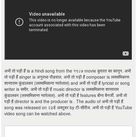
अभी तो पड़ी हैं is a hindi song from the १९८७ movie कुदरत का कानून. अभी
तो पड़ी हैं singer is अनुराधा पौडवाल. अभी तो पड़ी हैं composer is लक्समिकान्त
शान्ताराम कुंडालकर (लक्समिकान्त प्यारेलाल) and अभी तो पड़ी हैं lyricist or song
writer is समीर. अभी तो पड़ी हैं music director is लक्समिकान्त शान्ताराम
कुंडालकर (लक्समिकान्त प्यारेलाल). अभी तो पड़ी हैं features बीना बैनर्जी. अभी तो
पड़ी हैं director is and the producer is . The audio of अभी तो पड़ी हैं
song was released on २३र्ड अक्टूबर by टी-सीरीज. अभी तो पड़ी हैं YouTube
video song can be watched above.