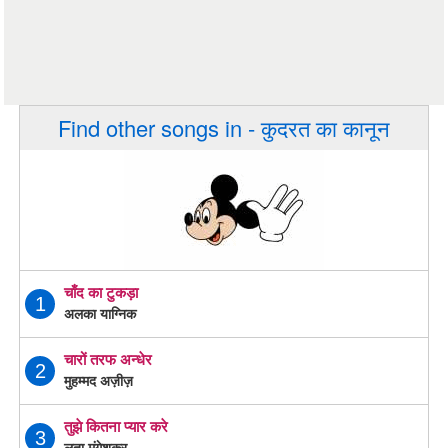
Find other songs in - कुदरत का कानून
चाँद का टुकड़ा
1
अलका याग्निक
चारों तरफ अन्धेर
2
मुहम्मद अज़ीज़
तुझे कितना प्यार करे
3
लता मंगेशकर