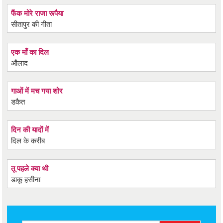
फैंक मोरे राजा रूपैया
सीतापुर की गीता
एक माँ का दिल
औलाद
गाओं में मच गया शोर
डकैत
दिन की यादों में
दिल के करीब
तू पहले क्या थी
डाकू हसीना