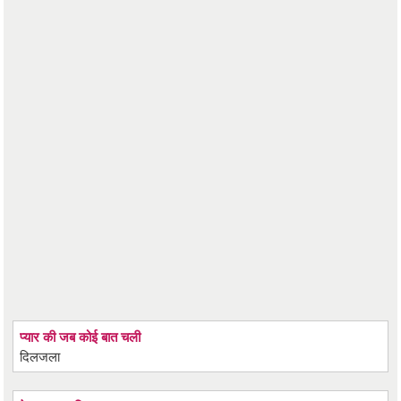
प्यार की जब कोई बात चली
दिलजला