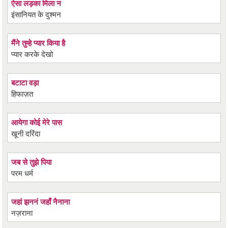
ऐसा लड़का मिला न
इंसानियत के दुश्मन
मैंने तुम्हे प्यार किया है
प्यार करके देखो
बटाटा वड़ा
हिफाज़त
आयेगा कोई मेरे पास
खूनी दरिंदा
जब से तुझे पिया
परम धर्म
जहां झननं जहाँ नैनाना
नज़राना