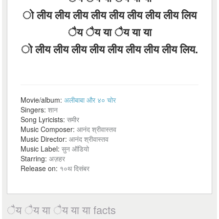
ो लीय लीय लीय लीय लीय लीय लीय लीय लिय
ैय ैय या ैय या या
ो लीय लीय लीय लीय लीय लीय लीय लीय लिय.
Movie/album:
अलीबाबा और ४० चोर
Singers:
शान
Song Lyricists:
समीर
Music Composer:
आनंद श्रीवास्तव
Music Director:
आनंद श्रीवास्तव
Music Label:
सुन ऑडियो
Starring:
अज़हर
Release on:
१०थ दिसंबर
ैय ैय या ैय या या facts