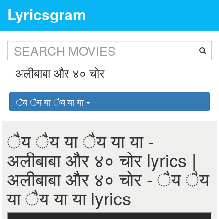
Lyricsgram
ैय ैय या ैय या या
ैय ैय या ैय या या -
अलीबाबा और ४० चोर lyrics |
अलीबाबा और ४० चोर - ैय ैय
या ैय या या lyrics