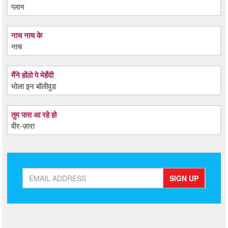
प्लान
नाच नाच के
नाच
मैंने होंठो पे मेहँदी
भोला इन बॉलीवुड
तुम पास आ रहे हो
वीर-ज़ारा
SIGN UP