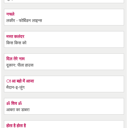
नचले
लकीर - फोर्बिडन लाइन्स
मस्त कलंदर
किस किस को
दिल तेरे नाम
दूकान: पीला हाउस
ा आ बहो में आजा
मैदान-इ-जुंग
ॐ शिव ॐ
आबरा का डाबरा
होता है होता है