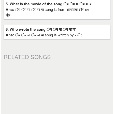
5. What is the movie of the song ैय ैय या ैय या या
Ans:
ैय ैय या ैय या या song is from अलीबाबा और ४०
चोर
6. Who wrote the song ैय ैय या ैय या या
Ans:
ैय ैय या ैय या या song is written by समीर
RELATED SONGS