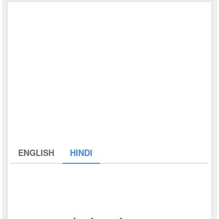
ENGLISH
HINDI