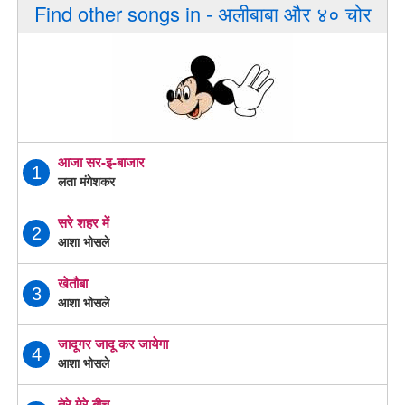
Find other songs in - अलीबाबा और ४० चोर
आजा सर-इ-बाजार
1
लता मंगेशकर
सरे शहर में
2
आशा भोसले
खेतौबा
3
आशा भोसले
जादूगर जादू कर जायेगा
4
आशा भोसले
तेरे मेरे बीच