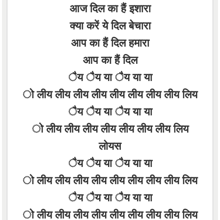
आज दिल का हैं इशारा
क्या करें ये दिल बेचारा
आप का हैं दिल हमारा
आप का हैं दिल
ैय ैय या ैय या या
ो लीय लीय लीय लीय लीय लीय लीय लीय लिय
ैय ैय या ैय या या
ो लीय लीय लीय लीय लीय लीय लीय लिय
लोयस
ैय ैय या ैय या या
ो लीय लीय लीय लीय लीय लीय लीय लीय लिय
ैय ैय या ैय या या
ो लीय लीय लीय लीय लीय लीय लीय लीय लिय