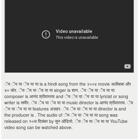
ैय ैय या ैय या या is a hindi song from the २००४ movie अलीबाबा और
४० चोर. ैय ैय या ैय या या singer is शान. ैय ैय या ैय या या
composer is आनंद श्रीवास्तव and ैय ैय या ैय या या lyricist or song
writer is समीर. ैय ैय या ैय या या music director is आनंद श्रीवास्तव. ैय
ैय या ैय या या features अज़हर. ैय ैय या ैय या या director is and
the producer is . The audio of ैय ैय या ैय या या song was
released on १०थ दिसंबर by सुन ऑडियो. ैय ैय या ैय या या YouTube
video song can be watched above.