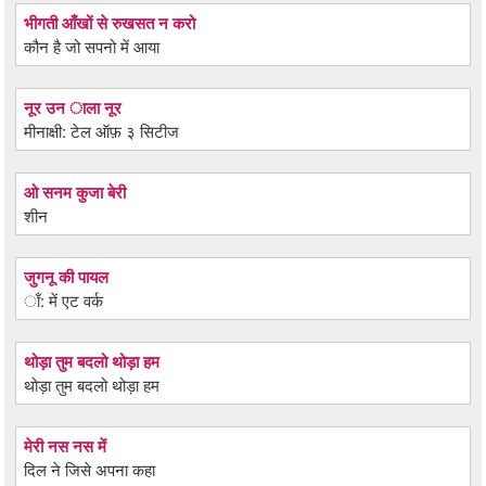
भीगती आँखों से रुखसत न करो
कौन है जो सपनो में आया
नूर उन ाला नूर
मीनाक्षी: टेल ऑफ़ ३ सिटीज
ओ सनम कुजा बेरी
शीन
जुगनू की पायल
ाँ: में एट वर्क
थोड़ा तुम बदलो थोड़ा हम
थोड़ा तुम बदलो थोड़ा हम
मेरी नस नस में
दिल ने जिसे अपना कहा