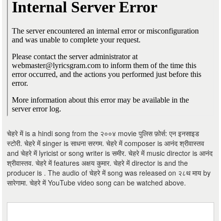
चेहरे में is a hindi song from the २००४ movie पुलिस फ़ोर्स: एन इनसाइड
स्टोरी. चेहरे में singer is साधना सरगम. चेहरे में composer is आनंद श्रीवास्तव
and चेहरे में lyricist or song writer is समीर. चेहरे में music director is आनंद
श्रीवास्तव. चेहरे में features अक्षय कुमार. चेहरे में director is and the
producer is . The audio of चेहरे में song was released on २८थ माय by
सारेगामा. चेहरे में YouTube video song can be watched above.