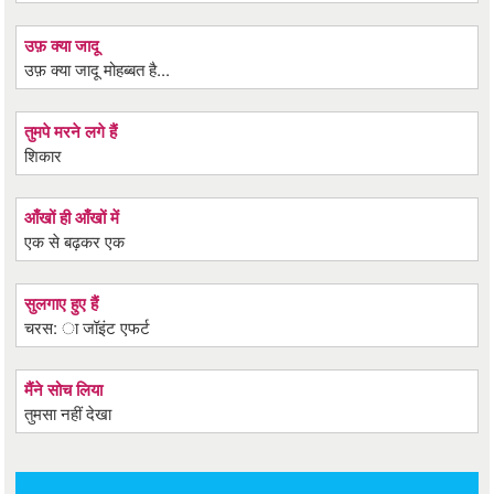
उफ़ क्या जादू
उफ़ क्या जादू मोहब्बत है...
तुमपे मरने लगे हैं
शिकार
आँखों ही आँखों में
एक से बढ़कर एक
सुलगाए हुए हैं
चरस: ा जॉइंट एफर्ट
मैंने सोच लिया
तुमसा नहीं देखा