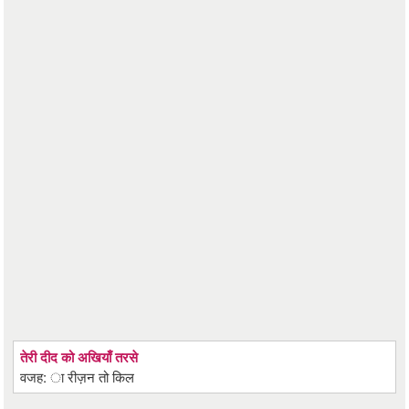
तेरी दीद को अखियाँ तरसे
वजह: ा रीज़न तो किल