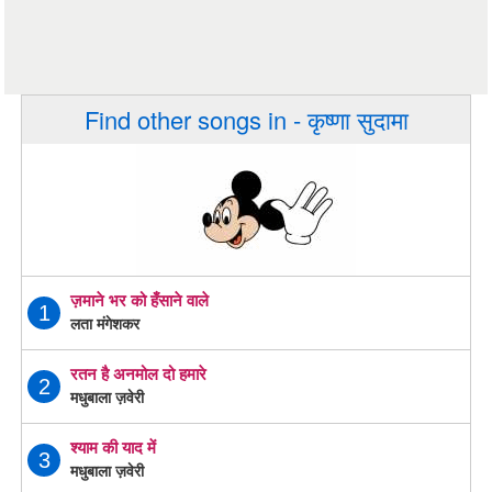
Find other songs in - कृष्णा सुदामा
ज़माने भर को हँसाने वाले
1
लता मंगेशकर
रतन है अनमोल दो हमारे
2
मधुबाला ज़वेरी
श्याम की याद में
3
मधुबाला ज़वेरी