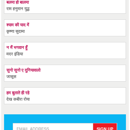
बलमा हो बालमा
राम हनुमान युद्ध
श्याम की याद में
कृष्णा सुदामा
न मैं भगवान हूँ
मदर इंडिया
सुनो सुनो ए दुनियावालो
जासूस
हम बुलाते ही रहे
देख कबीरा रोया
SIGN UP