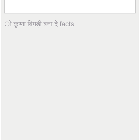
ो कृष्णा बिगड़ी बना दे facts