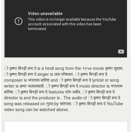
ो कृष्णा बिगड़ी बना दे is a hindi song from the १९५७ movie कृष्णा सुदामा.
ो कृष्णा बिगड़ी बना दे singer is लता मंगेशकर. ो कृष्णा बिगड़ी बना दे
composer is भगतराम बातिश and ो कृष्णा बिगड़ी बना दे lyricist or song
writer is क़मर जलालाबादी. ो कृष्णा बिगड़ी बना दे music director is भगतराम
बातिश. ो कृष्णा बिगड़ी बना दे features प्रेम अबीद. ो कृष्णा बिगड़ी बना दे
director is and the producer is . The audio of ो कृष्णा बिगड़ी बना दे
song was released on नुल्ल् by सारेगामा. ो कृष्णा बिगड़ी बना दे YouTube
video song can be watched above.