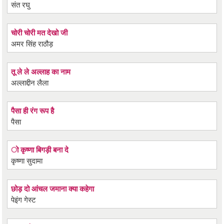
संत रघु
चोरी चोरी मत देखो जी
अमर सिंह राठौड़
तू ले ले अल्लाह का नाम
अल्लाद्दीन लैला
पैसा ही रंग रूप है
पैसा
ो कृष्णा बिगड़ी बना दे
कृष्णा सुदामा
छोड़ दो आंचल जमाना क्या कहेगा
पेइंग गेस्ट