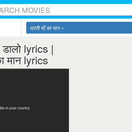
धरती माँ का मान
डालो lyrics |
ा मान lyrics