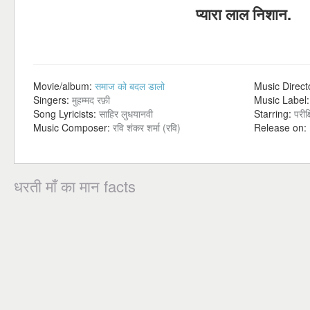
प्यारा लाल निशान.
Movie/album:
समाज को बदल डालो
Music Direct
Singers:
मुहम्मद रफ़ी
Music Label
Song Lyricists:
साहिर लुधयानवी
Starring:
परीक
Music Composer:
रवि शंकर शर्मा (रवि)
Release on:
धरती माँ का मान facts