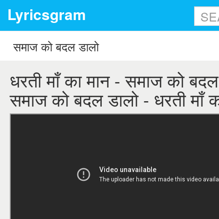
Lyricsgram
धरती माँ का मान - समाज को बदल 
समाज को बदल डालो - धरती माँ क