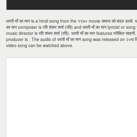
धरती माँ का मान is a hindi song from the १९७० movie समाज को बदल डालो. धरती 
का मान composer is रवि शंकर शर्मा (रवि) and धरती माँ का मान lyricist or song w
music director is रवि शंकर शर्मा (रवि). धरती माँ का मान features परीक्षित साहनी
producer is . The audio of धरती माँ का मान song was released on २०थ दिस
video song can be watched above.