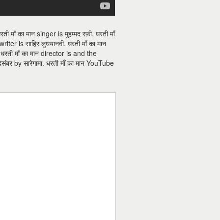
माँ का मान singer is मुहम्मद रफ़ी. धरती माँ
riter is साहिर लुधयानवी. धरती माँ का मान
. धरती माँ का मान director is and the
ंबर by सारेगामा. धरती माँ का मान YouTube