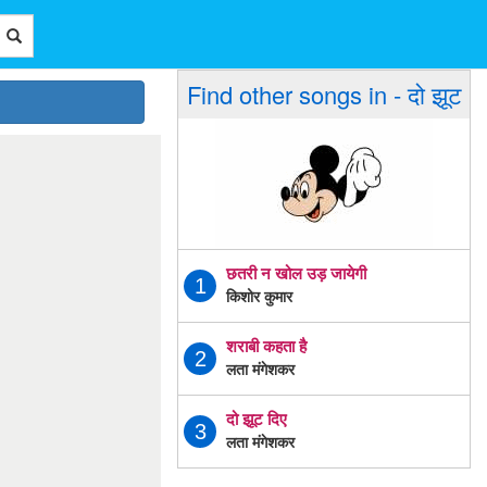
Find other songs in - दो झूट
छतरी न खोल उड़ जायेगी
1
किशोर कुमार
शराबी कहता है
2
लता मंगेशकर
दो झूट दिए
3
लता मंगेशकर