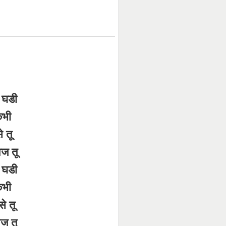
ो घडी
कभी
े तू
आज तू
ो घडी
कभी
े तू
आज तू