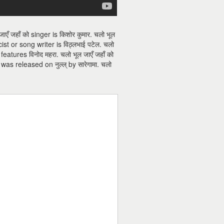
एँ जहाँ को singer is किशोर कुमार. चलो भूल
ist or song writer is विठ्लभाई पटेल. चलो
features विनोद महरा. चलो भूल जाएँ जहाँ को
was released on नुल्ल् by सारेगामा. चलो