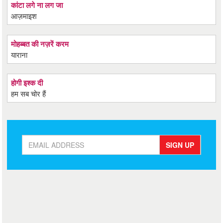
कांटा लगे ना लग जा
आज़माइश
मोहब्बत की नज़रें करम
याराना
होगी इश्क दी
हम सब चोर हैं
SIGN UP