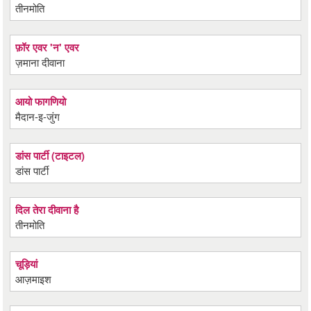
तीनमोति
फ़ॉर एवर 'न' एवर
ज़माना दीवाना
आयो फागणियो
मैदान-इ-जुंग
डांस पार्टी (टाइटल)
डांस पार्टी
दिल तेरा दीवाना है
तीनमोति
चूड़ियां
आज़माइश