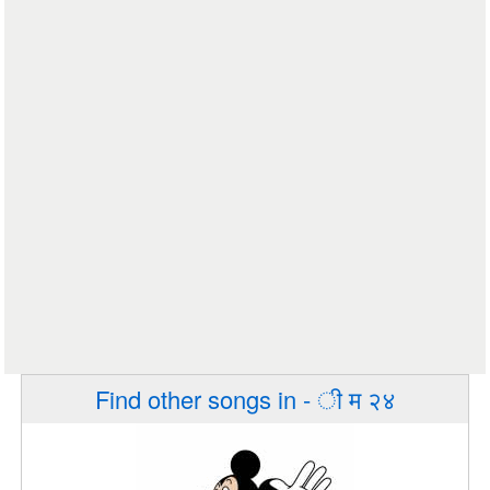
Find other songs in - ी म २४