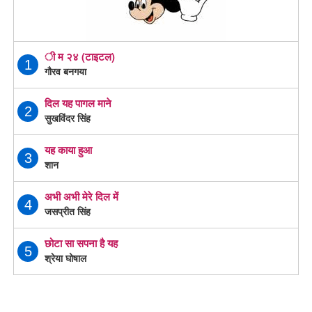
ी म २४ (टाइटल)
1
गौरव बनगया
दिल यह पागल माने
2
सुखविंदर सिंह
यह काया हुआ
3
शान
अभी अभी मेरे दिल में
4
जसप्रीत सिंह
छोटा सा सपना है यह
5
श्रेया घोषाल