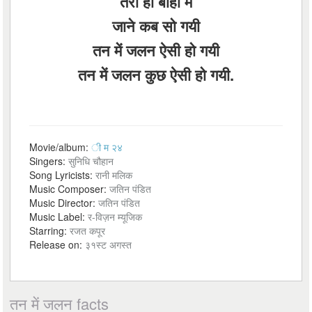
तेरी ही बाहों में
जाने कब सो गयी
तन में जलन ऐसी हो गयी
तन में जलन कुछ ऐसी हो गयी.
Movie/album:
ी म २४
Singers:
सुनिधि चौहान
Song Lyricists:
रानी मलिक
Music Composer:
जतिन पंडित
Music Director:
जतिन पंडित
Music Label:
र-विज़न म्यूजिक
Starring:
रजत कपूर
Release on:
३१स्ट अगस्त
तन में जलन facts