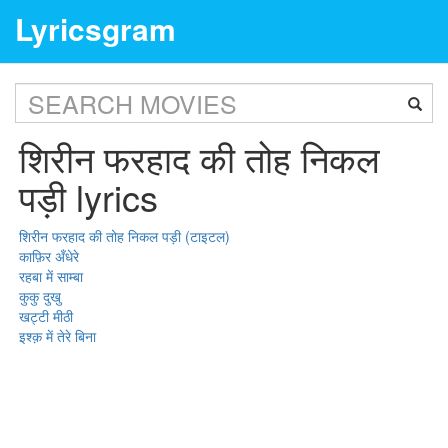
Lyricsgram
शिरीन फरहाद की तोह निकल
पड़ी lyrics
शिरीन फरहाद की तोह निकल पड़ी (टाइटल)
काफ़िर अँधेरे
रहबा में साम्बा
कुकु दुखु
खट्टी मीठी
इश्क़ में तेरे बिना