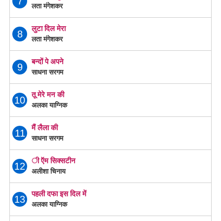
7
लता मंगेशकर
लुटा दिल मेरा
8
लता मंगेशकर
बन्दों पे अपने
9
साधना सरगम
तू मेरे मन की
10
अलका याग्निक
मैं लैला की
11
साधना सरगम
ी ऍम सिक्सटीन
12
अलीशा चिनाय
पहली दफा इस दिल में
13
अलका याग्निक