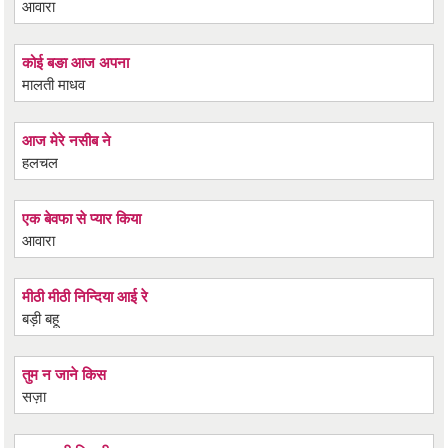
आवारा
कोई बङा आज अपना
मालती माधव
आज मेरे नसीब ने
हलचल
एक बेवफा से प्यार किया
आवारा
मीठी मीठी निन्दिया आई रे
बड़ी बहू
तुम न जाने किस
सज़ा