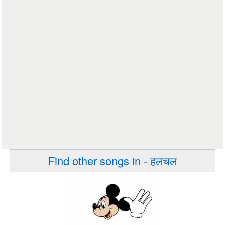
Find other songs in - हलचल