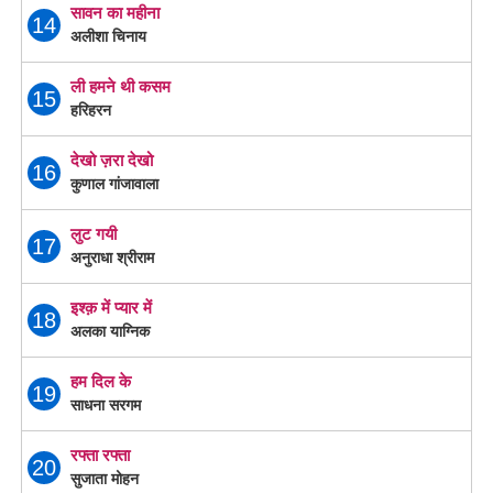
सावन का महीना
14
अलीशा चिनाय
ली हमने थी कसम
15
हरिहरन
देखो ज़रा देखो
16
कुणाल गांजावाला
लुट गयी
17
अनुराधा श्रीराम
इश्क़ में प्यार में
18
अलका याग्निक
हम दिल के
19
साधना सरगम
रफ्ता रफ्ता
20
सुजाता मोहन