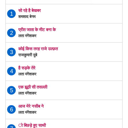
सो रहे है बेखबर
1
शमशाद बेगम
प्रीत जाता के मीट बना के
2
लता मंगेशकर
कोई किस तरह राजे उल्फ़त
3
राजकुमारी दुबे
है सड़के तेरे
4
लता मंगेशकर
एक झूठी सी तसल्ली
5
लता मंगेशकर
आज मेरे नसीब ने
6
लता मंगेशकर
ो बिछड़े हुए साथी