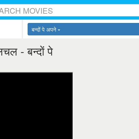
बन्दों पे अपने
चल - बन्दों पे