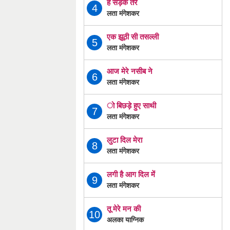
है सड़के तेरे
4
लता मंगेशकर
एक झूठी सी तसल्ली
5
लता मंगेशकर
आज मेरे नसीब ने
6
लता मंगेशकर
ो बिछड़े हुए साथी
7
लता मंगेशकर
लुटा दिल मेरा
8
लता मंगेशकर
लगी है आग दिल में
9
लता मंगेशकर
तू मेरे मन की
10
अलका याग्निक