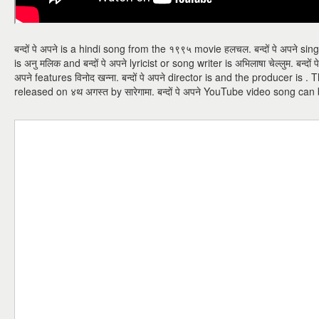
बन्दों पे अपने is a hindi song from the १९९५ movie हलचल. बन्दों पे अपने sin
is अनु मलिक and बन्दों पे अपने lyricist or song writer is अभिलाषा चेल्लुम. बन्दों 
अपने features विनोद खन्ना. बन्दों पे अपने director is and the producer is . 
released on ४थ अगस्त by सारेगामा. बन्दों पे अपने YouTube video song c