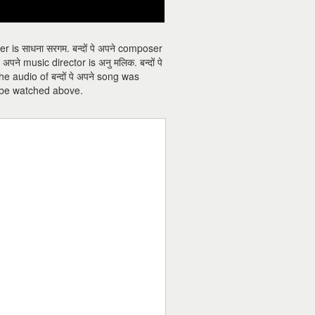
ger is साधना सरगम. बन्दों पे अपने composer
पे अपने music director is अनु मलिक. बन्दों पे
The audio of बन्दों पे अपने song was
an be watched above.