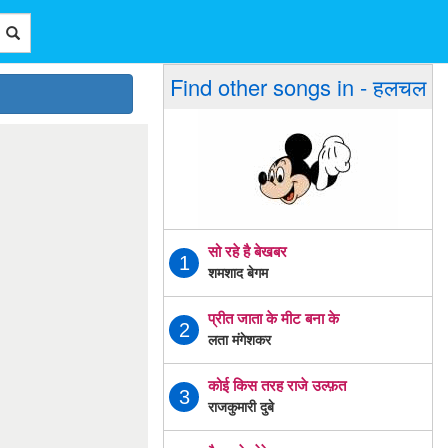
Find other songs in - हलचल
सो रहे है बेखबर
1
शमशाद बेगम
प्रीत जाता के मीट बना के
2
लता मंगेशकर
कोई किस तरह राजे उल्फ़त
3
राजकुमारी दुबे