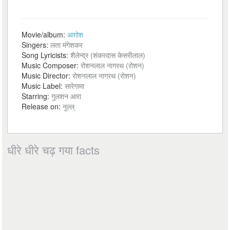
Movie/album:
आग़ोश
Singers:
लता मंगेशकर
Song Lyricists:
शैलेन्द्र (शंकरदास केसरीलाल)
Music Composer:
रोशनलाल नागरथ (रोशन)
Music Director:
रोशनलाल नागरथ (रोशन)
Music Label:
सारेगामा
Starring:
गुलशन आरा
Release on:
नुल्ल्
धीरे धीरे चढ़ गया facts