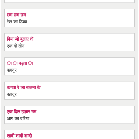
छम छम छम
रेल का डिब्बा
पिया जो बुलाए तो
एक दो तीन
ा ा बड़वा ा
बहादुर
कगवा रे जा बालमा के
बहादुर
एक दिल हज़ार ग़म
आग का दरिया
शादी शादी शादी