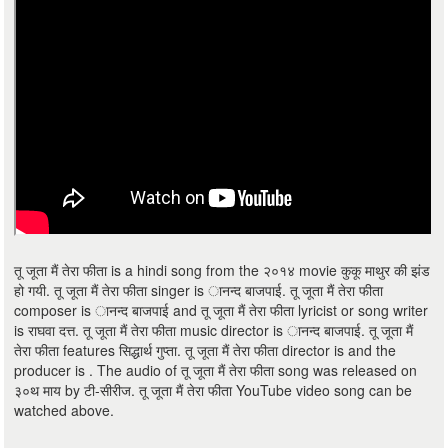
तू जूता मैं तेरा फीता is a hindi song from the २०१४ movie कुकू माथुर की झंड
हो गयी. तू जूता मैं तेरा फीता singer is ानन्द बाजपाई. तू जूता मैं तेरा फीता
composer is ानन्द बाजपाई and तू जूता मैं तेरा फीता lyricist or song writer
is राघवा दत्त. तू जूता मैं तेरा फीता music director is ानन्द बाजपाई. तू जूता मैं
तेरा फीता features सिद्धार्थ गुप्ता. तू जूता मैं तेरा फीता director is and the
producer is . The audio of तू जूता मैं तेरा फीता song was released on
३०थ माय by टी-सीरीज. तू जूता मैं तेरा फीता YouTube video song can be
watched above.