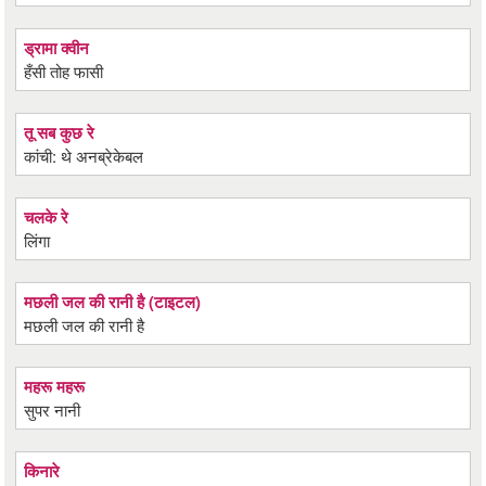
ड्रामा क्वीन
हँसी तोह फासी
तू सब कुछ रे
कांची: थे अनब्रेकेबल
चलके रे
लिंगा
मछली जल की रानी है (टाइटल)
मछली जल की रानी है
महरू महरू
सुपर नानी
किनारे