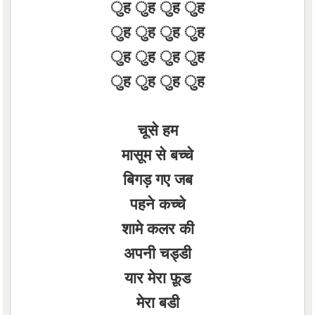
ुह ुह ुह ुह
ुह ुह ुह ुह
ुह ुह ुह ुह
ुह ुह ुह ुह
चूसे हम
मासूम से बच्चे
बिगड़ गए जब
पहने कच्चे
शामे कलर की
अपनी चड्डी
यार मेरा फ़ूड
मेरा बडी