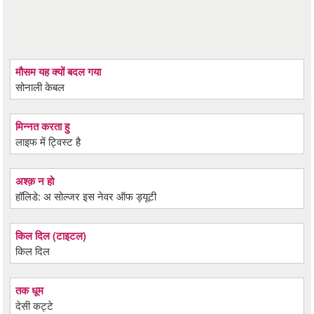
मौसम यह क्यों बदल गया
सोनाली केबल
मिन्नत करता हु
लाइफ में ट्विस्ट है
अश्क़ न हो
हॉलिडे: अ सोल्जर इस नेवर ऑफ ड्यूटी
किल दिल (टाइटल)
किल दिल
तक धूम
देसी कट्टे