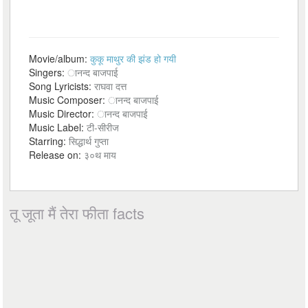
Movie/album:
कुकू माथुर की झंड हो गयी
Singers:
ानन्द बाजपाई
Song Lyricists:
राघवा दत्त
Music Composer:
ानन्द बाजपाई
Music Director:
ानन्द बाजपाई
Music Label:
टी-सीरीज
Starring:
सिद्धार्थ गुप्ता
Release on:
३०थ माय
तू जूता मैं तेरा फीता facts