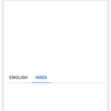
ENGLISH
HINDI