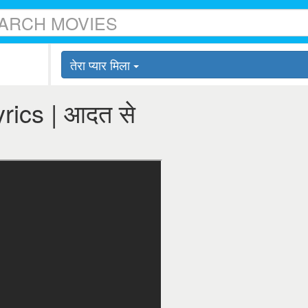
तेरा प्यार मिला
lyrics | आदत से