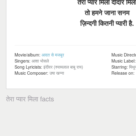
तेरा प्यार मिला दीदार मिल
तो हमने जाना सनम
ज़िन्दगी कितनी प्यारी है.
Movie/album:
आदत से मजबूर
Music Direct
Singers:
आशा भोसले
Music Label
Song Lyricists:
इंदीवर (श्यामलाल बाबू राय)
Starring:
मिथु
Music Composer:
उषा खन्ना
Release on:
तेरा प्यार मिला facts