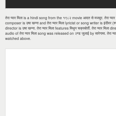
तेरा प्यार मिला is a hindi song from the १९८२ movie आदत से मजबूर. तेरा प्यार म
composer is उषा खन्ना and तेरा प्यार मिला lyricist or song writer is इंदीवर (श्य
director is उषा खन्ना. तेरा प्यार मिला features मिथुन चक्रबोर्ती. तेरा प्यार मिल
audio of तेरा प्यार मिला song was released on २ण्ड जुलाई by सारेगामा. तेरा
watched above.