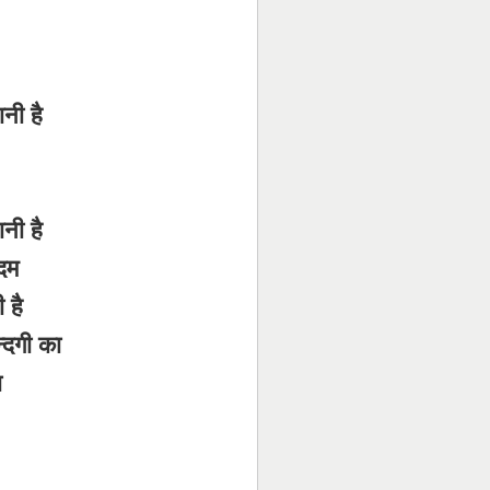
नी है
नी है
दम
ी है
्दगी का
ा