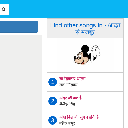
Find other songs in - आदत
से मजबूर
या रेहमत ए आलम
1
लता मंगेशकर
अंदर की बात है
2
शैलेंद्र सिंह
अंख दिल की ज़ुबान होती है
3
महेंद्र कपूर