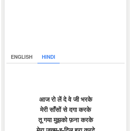
ENGLISH
HINDI
आज रो लें दे वे जी भरके
मेरी साँसों से दगा करके
तू गया मुझको फ़ना करके
मेरा ज़ख्म-इ-दिल हरा करदे