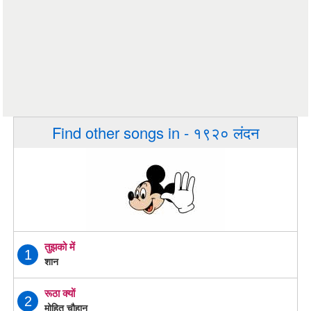
Find other songs in - १९२० लंदन
तुझको में
1
शान
रूठा क्यों
2
मोहित चौहान