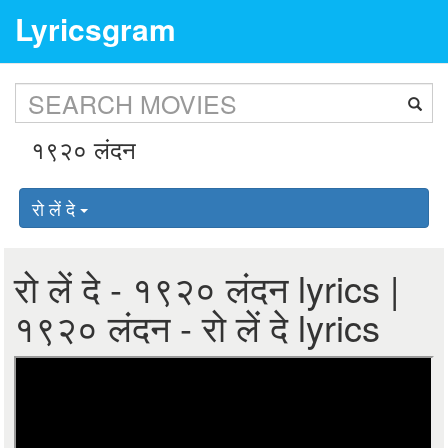
Lyricsgram
रो लें दे
रो लें दे - १९२० लंदन lyrics |
१९२० लंदन - रो लें दे lyrics