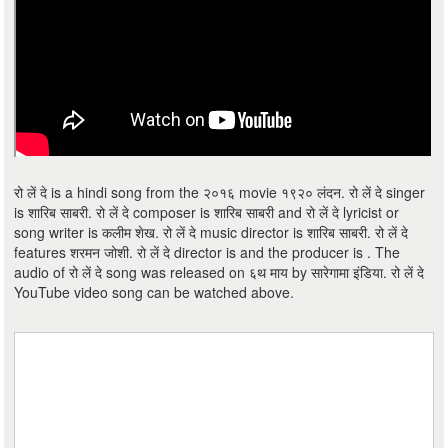
रो लें दे is a hindi song from the २०१६ movie १९२० लंदन. रो लें दे singer
is शारिब साबरी. रो लें दे composer is शारिब साबरी and रो लें दे lyricist or
song writer is कलीम शेख. रो लें दे music director is शारिब साबरी. रो लें दे
features शरमन जोशी. रो लें दे director is and the producer is . The
audio of रो लें दे song was released on ६थ माय by सारेगामा इंडिया. रो लें दे
YouTube video song can be watched above.