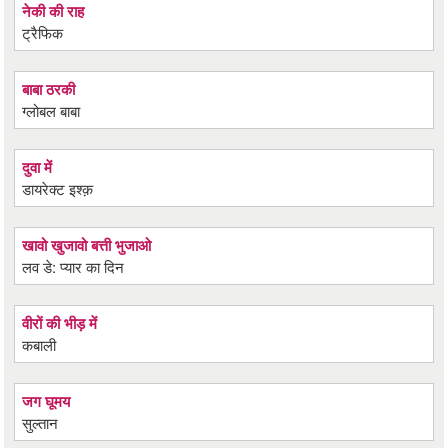
नेकी की राह
ट्रैफिक
बाबा ठरकी
ग्लोबल बाबा
दुवा में
डायरेक्ट इश्क़
खावो खुजावो बत्ती भुजाओ
लव डे: प्यार का दिन
वीरों की भीड़ में
कबाली
जग घूमय
सुल्तान