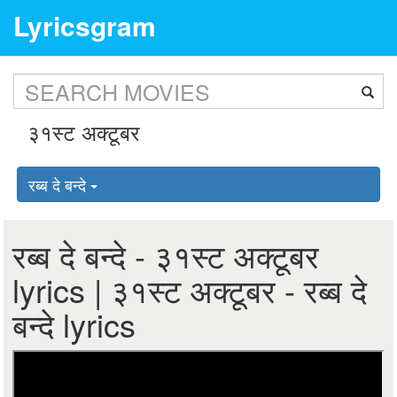
Lyricsgram
रब्ब दे बन्दे
रब्ब दे बन्दे - ३१स्ट अक्टूबर
lyrics | ३१स्ट अक्टूबर - रब्ब दे
बन्दे lyrics