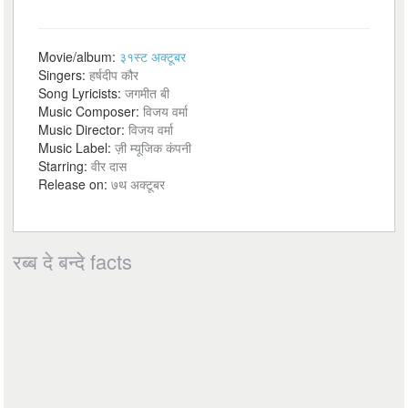
Movie/album:
३१स्ट अक्टूबर
Singers:
हर्षदीप कौर
Song Lyricists:
जगमीत बी
Music Composer:
विजय वर्मा
Music Director:
विजय वर्मा
Music Label:
ज़ी म्यूजिक कंपनी
Starring:
वीर दास
Release on:
७थ अक्टूबर
रब्ब दे बन्दे facts