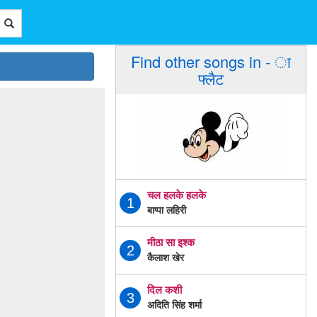
Find other songs in - ा
फ्लैट
चल हलके हलके
1
बाप्पा लहिरी
मीठा सा इश्क
2
कैलाश खेर
दिल कशी
3
अदिति सिंह शर्मा