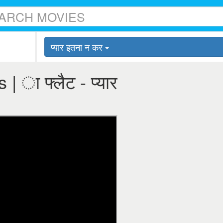
प्यार इतना न कर
 | ा फ्लैट - प्यार