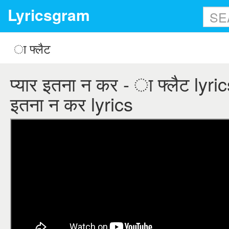
Lyricsgram
प्यार इतना न कर - ा फ्लैट lyrics
इतना न कर lyrics