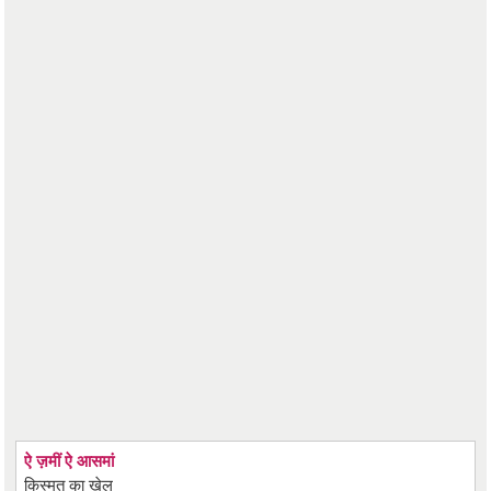
ऐ ज़मीं ऐ आसमां
किस्मत का खेल