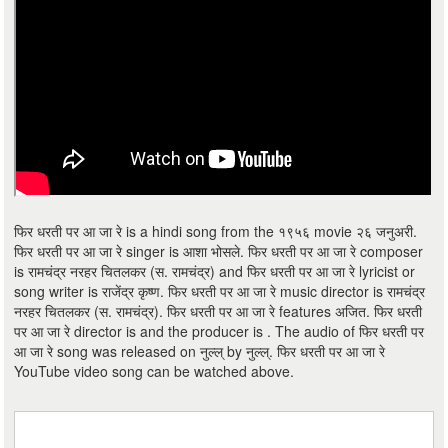
फिर धरती पर आ जा रे is a hindi song from the १९५६ movie २६ जनुअरी.
फिर धरती पर आ जा रे singer is आशा भोसले. फिर धरती पर आ जा रे composer
is रामचंद्र नरहर चितलकर (स. रामचंद्र) and फिर धरती पर आ जा रे lyricist or
song writer is राजेंद्र कृष्ण. फिर धरती पर आ जा रे music director is रामचंद्र
नरहर चितलकर (स. रामचंद्र). फिर धरती पर आ जा रे features अजित. फिर धरती
पर आ जा रे director is and the producer is . The audio of फिर धरती पर
आ जा रे song was released on नुल्ल् by नुल्ल्. फिर धरती पर आ जा रे
YouTube video song can be watched above.