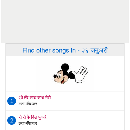
Find other songs in - २६ जनुअरी
ो तेरे साथ साथ मेरी
1
लता मंगेशकर
रो रो के दिल पुकारे
2
लता मंगेशकर