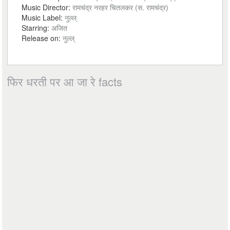
Music Director:
रामचंद्र नरहर चितलकर (स. रामचंद्र)
Music Label:
नुल्ल्
Starring:
अजित
Release on:
नुल्ल्
फिर धरती पर आ जा रे facts