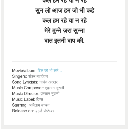
कल हम रहे या न रहे
सुन लो आज हम जो भी कहे
कल हम रहे या न रहे
मेरे मुन्ने ज़रा सुन्ना
बात इतनी बाप की.
Movie/album:
दिल जो भी कहे...
Singers:
शंकर महादेवन
Song Lyricists:
जावेद अख्तर
Music Composer:
एहसान नूरानी
Music Director:
एहसान नूरानी
Music Label:
टिप्स
Starring:
अमिताभ बच्चन
Release on:
२३र्ड सेप्टेम्बर