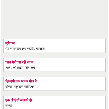
मुश्किल
ा सबलाइम लव स्टोरी: बरसात
जान मेरी जा रही सनम
लकी: नो टाइम फॉर लव
ज़िन्दगी एक अजब मोड़ पे
दोस्ती: फ्रेंड्स फॉरएवर
एक तो ऐसी लड़की हो
चेहरा