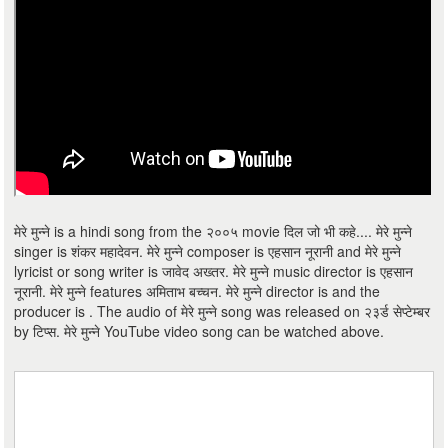
मेरे मुन्ने is a hindi song from the २००५ movie दिल जो भी कहे.... मेरे मुन्ने
singer is शंकर महादेवन. मेरे मुन्ने composer is एहसान नूरानी and मेरे मुन्ने
lyricist or song writer is जावेद अख्तर. मेरे मुन्ने music director is एहसान
नूरानी. मेरे मुन्ने features अमिताभ बच्चन. मेरे मुन्ने director is and the
producer is . The audio of मेरे मुन्ने song was released on २३र्ड सेप्टेम्बर
by टिप्स. मेरे मुन्ने YouTube video song can be watched above.