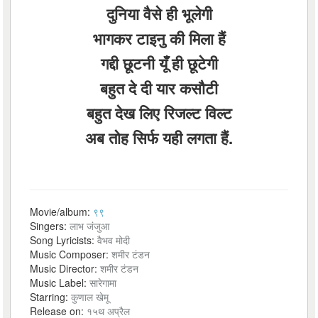
दुनिया वैसे ही भूलेगी
भागकर टाइनु की मिला हैं
गद्दी छूटनी यूँ ही छूटेगी
बहुत दे दी यार कसौटी
बहुत देख लिए रिजल्ट विल्ट
अब तोह सिर्फ यही लगता हैं.
Movie/album:
९९
Singers:
लाभ जंजुआ
Song Lyricists:
वैभव मोदी
Music Composer:
शमीर टंडन
Music Director:
शमीर टंडन
Music Label:
सारेगामा
Starring:
कुणाल खेमू
Release on:
१५थ अप्रैल