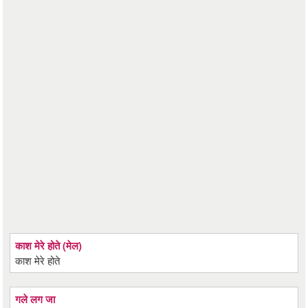
काश मेरे होते (मेल)
काश मेरे होते
गले लग जा