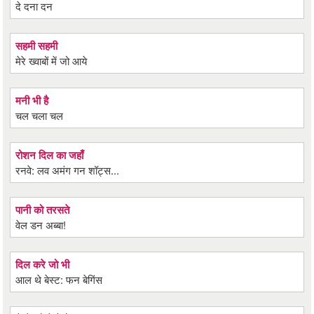
दे दना दन
सहमी सहमी
मेरे ख्वाबों में जो आये
मनी भी है
चल चला चल
रोशन दिल का जहाँ
रनवे: लव अमंग गन शॉट्स...
पानी को तरसते
वेल डन अब्बा!
दिल करे जो भी
आल थे बेस्ट: फन बेगिंस