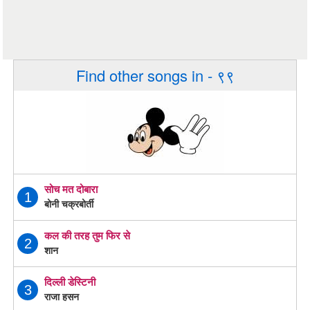
Find other songs in - ९९
सोच मत दोबारा
1
बोनी चक्रबोर्ती
कल की तरह तुम फिर से
2
शान
दिल्ली डेस्टिनी
3
राजा हसन