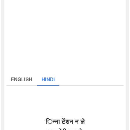
ENGLISH
HINDI
िन्ना टेंशन न ले