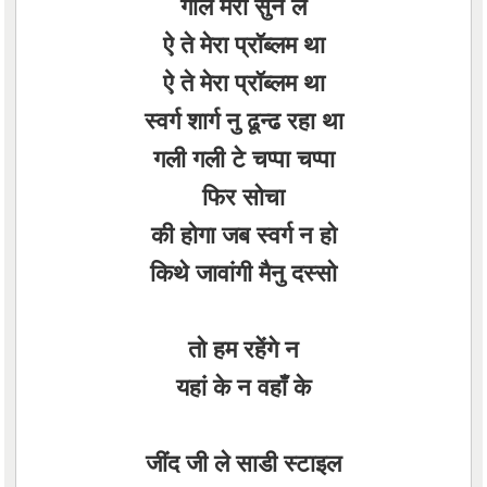
गाल मेरी सुन ले
ऐ ते मेरा प्रॉब्लम था
ऐ ते मेरा प्रॉब्लम था
स्वर्ग शार्ग नु ढून्ढ रहा था
गली गली टे चप्पा चप्पा
फिर सोचा
की होगा जब स्वर्ग न हो
किथे जावांगी मैनु दस्सो
तो हम रहेंगे न
यहां के न वहाँ के
जींद जी ले साडी स्टाइल