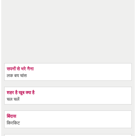
सपनों से भरे नैना
लक बय चांस
शहर है खूब क्या है
चल चलें
बिंदास
किरकिट