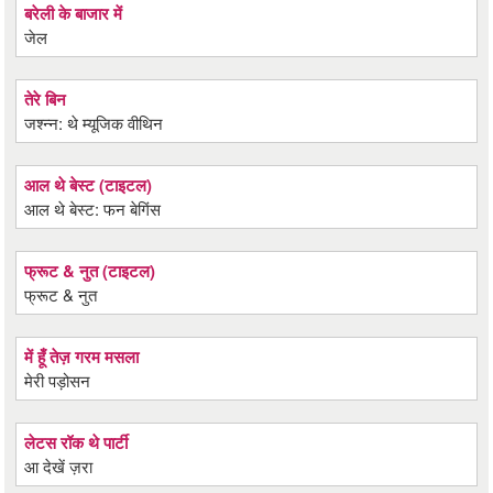
बरेली के बाजार में
जेल
तेरे बिन
जश्न्न: थे म्यूजिक वीथिन
आल थे बेस्ट (टाइटल)
आल थे बेस्ट: फन बेगिंस
फ्रूट & नुत (टाइटल)
फ्रूट & नुत
में हूँ तेज़ गरम मसला
मेरी पड़ोसन
लेटस रॉक थे पार्टी
आ देखें ज़रा