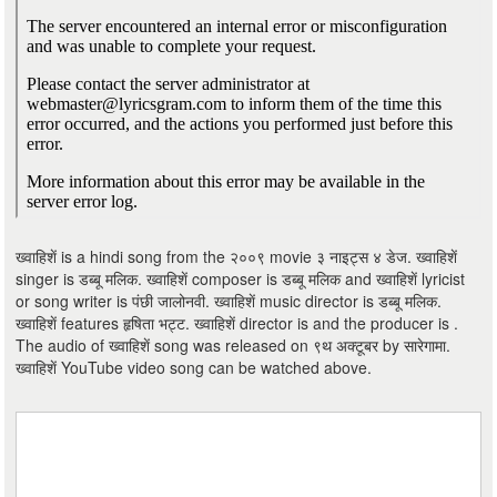
ख्वाहिशें is a hindi song from the २००९ movie ३ नाइट्स ४ डेज. ख्वाहिशें
singer is डब्बू मलिक. ख्वाहिशें composer is डब्बू मलिक and ख्वाहिशें lyricist
or song writer is पंछी जालोनवी. ख्वाहिशें music director is डब्बू मलिक.
ख्वाहिशें features हृषिता भट्ट. ख्वाहिशें director is and the producer is .
The audio of ख्वाहिशें song was released on ९थ अक्टूबर by सारेगामा.
ख्वाहिशें YouTube video song can be watched above.