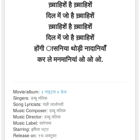
ख़्वाहिशें है ख़्वाहिशें
दिल में जो है ख़्वाहिशें
ख़्वाहिशें है ख़्वाहिशें
दिल में जो है ख़्वाहिशें
होंगी ासनिया थोड़ी नादानियाँ
कर ले मनमानियां ओ ओ ओ.
Movie/album:
३ नाइट्स ४ डेज
Singers:
डब्बू मलिक
Song Lyricists:
पंछी जालोनवी
Music Composer:
डब्बू मलिक
Music Director:
डब्बू मलिक
Music Label:
सारेगामा
Starring:
हृषिता भट्ट
Release on:
९थ अक्टूबर