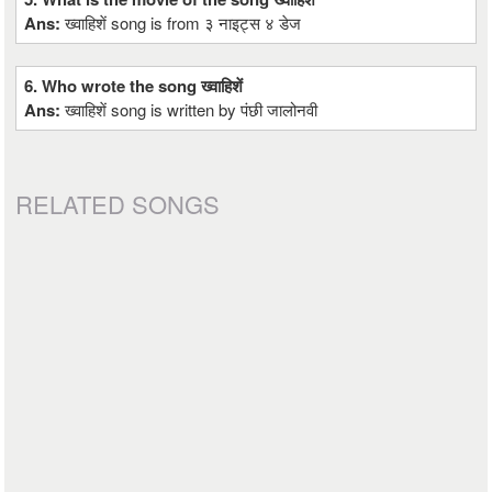
Ans:
ख्वाहिशें song is from ३ नाइट्स ४ डेज
6. Who wrote the song ख्वाहिशें
Ans:
ख्वाहिशें song is written by पंछी जालोनवी
RELATED SONGS