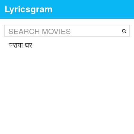
Lyricsgram