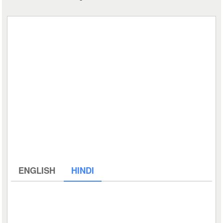
ENGLISH
HINDI