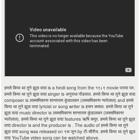
हमसे किया था तूने झूठा वादा is a hindi song from the १९८९ movie पराया घर.
हमसे किया था तूने झूठा वादा singer is अनुराधा पौडवाल. हमसे किया था तूने झूठा वादा
composer is लक्समिकान्त शान्ताराम कुंडालकर (लक्समिकान्त प्यारेलाल) and हमसे
किया था तूने झूठा वादा lyricist or song writer is हसन कमाल. हमसे किया था तूने
झूठा वादा music director is लक्समिकान्त शान्ताराम कुंडालकर (लक्समिकान्त
प्यारेलाल). हमसे किया था तूने झूठा वादा features ऋषि कपूर. हमसे किया था तूने झूठा
वादा director is and the producer is . The audio of हमसे किया था तूने
झूठा वादा song was released on ९थ जून by टी-सीरीज. हमसे किया था तूने झूठा
वादा YouTube video song can be watched above.