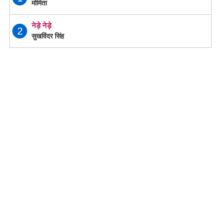
मोमिता
नेड़े नेड़े
2
सुखविंदर सिंह