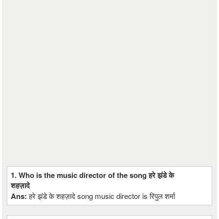
1. Who is the music director of the song हरे झंडे के
शहज़ादे
Ans:
हरे झंडे के शहज़ादे song music director is रिपुल शर्मा