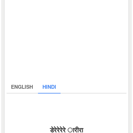
ENGLISH
HINDI
डेरेरेरेरे ारीरा