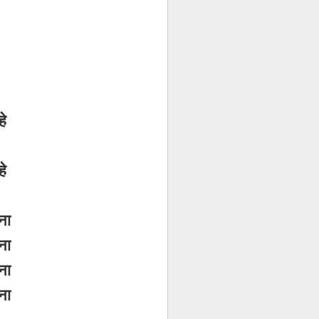
े
े
ना
ना
ना
ना