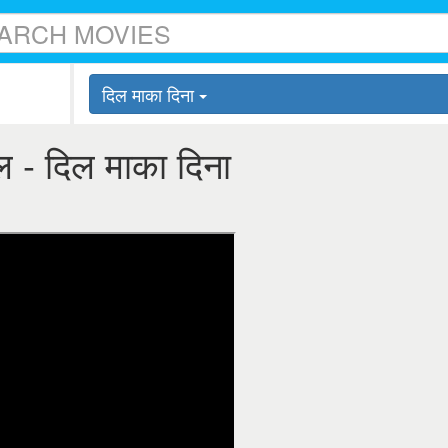
दिल माका दिना
ल - दिल माका दिना