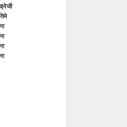
क्रेजी
तिमे
ना
ना
ना
ना