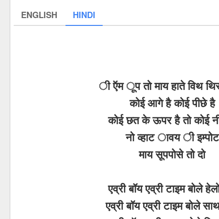
ENGLISH
HINDI
ी ऍम ूप तो माय हाते विथ थि
कोई आगे है कोई पीछे है
कोई छत के ऊपर है तो कोई नी
नो व्हाट ावय ी इम्पोट
माय सूपपोसे तो दो
एव्री बॉय एव्री टाइम बोले हेल
एव्री बॉय एव्री टाइम बोले सा