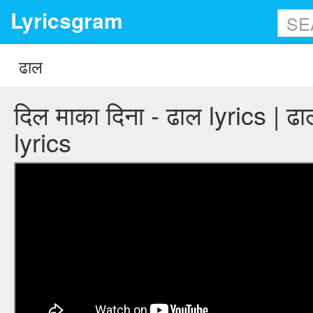
Lyricsgram
दिल माका दिना - ढाल lyrics | ढा
lyrics