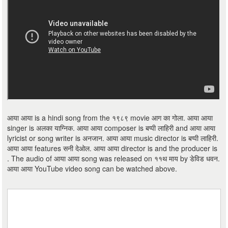
आया आया is a hindi song from the १९८९ movie आग का गोला. आया आया
singer is अलका याग्निक. आया आया composer is बप्पी लाहिरी and आया आया
lyricist or song writer is अनजान. आया आया music director is बप्पी लाहिरी.
आया आया features सनी देओल. आया आया director is and the producer is
. The audio of आया आया song was released on ११थ माय by डेविड धवन.
आया आया YouTube video song can be watched above.