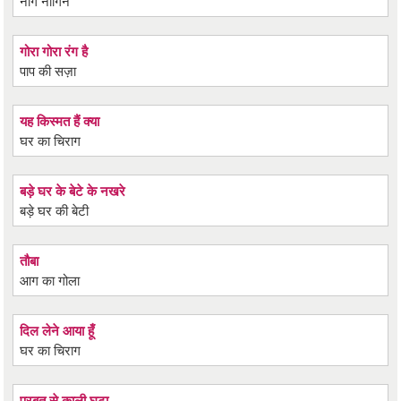
नाग नागिन
गोरा गोरा रंग है
पाप की सज़ा
यह किस्मत हैं क्या
घर का चिराग
बड़े घर के बेटे के नखरे
बड़े घर की बेटी
तौबा
आग का गोला
दिल लेने आया हूँ
घर का चिराग
परबत से काली घटा