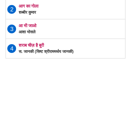
आग का गोला
2
शब्बीर कुमार
आ भी जाओ
3
आशा भोसले
शराब चीज़ है बुरी
4
स. जानकी (सिष्ट श्रीराममर्थय जानकी)