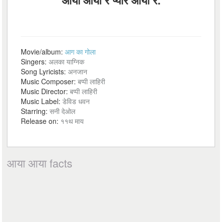
आया आया रे प्यार आया रे.
Movie/album:
आग का गोला
Singers:
अलका याग्निक
Song Lyricists:
अनजान
Music Composer:
बप्पी लाहिरी
Music Director:
बप्पी लाहिरी
Music Label:
डेविड धवन
Starring:
सनी देओल
Release on:
११थ माय
आया आया facts