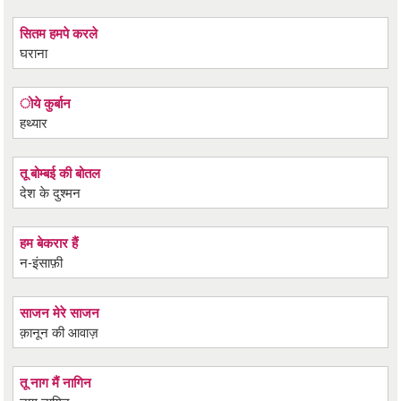
सितम हमपे करले
घराना
ोये कुर्बान
हथ्यार
तू बोम्बई की बोतल
देश के दुश्मन
हम बेकरार हैं
न-इंसाफ़ी
साजन मेरे साजन
क़ानून की आवाज़
तू नाग मैं नागिन