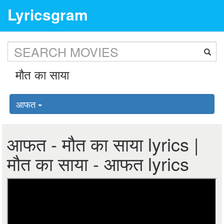
Lyricsgram
आफत
आफत - मौत का साया lyrics |
मौत का साया - आफत lyrics