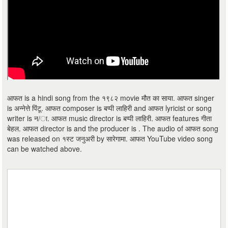
आफत is a hindi song from the १९८२ movie मौत का साया. आफत singer
is अन्नेत्ते पिंटू. आफत composer is बप्पी लाहिरी and आफत lyricist or song
writer is न/ा. आफत music director is बप्पी लाहिरी. आफत features गीता
बेहल. आफत director is and the producer is . The audio of आफत song
was released on १स्ट जनुअरी by सारेगामा. आफत YouTube video song
can be watched above.