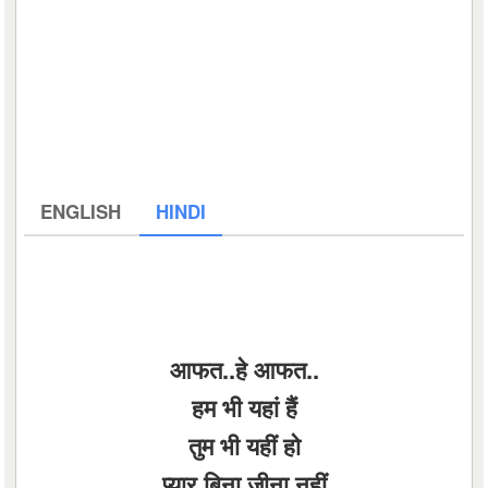
ENGLISH
HINDI
आफत..हे आफत..
हम भी यहां हैं
तुम भी यहीं हो
प्यार बिना जीना नहीं