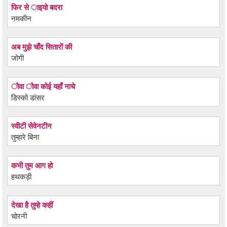
फिर से ाइयो बदरा
नमकीन
अब मुझे चाँद सितारों की
जोगी
ौवा ौवा कोई यहाँ नाचे
डिस्को डांसर
स्वीटी सेवेनटीन
तुम्हारे बिना
कभी तुम आग हो
हथकड़ी
देखा है तुम्हे कहीं
चोरनी