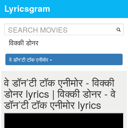
Lyricsgram
वे डॉन’टी टॉक एनीमोर
वे डॉन’टी टॉक एनीमोर - विक्की
डोनर lyrics | विक्की डोनर - वे
डॉन’टी टॉक एनीमोर lyrics