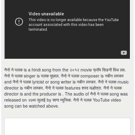
नैनो ने पलक is a hindi song from the २०१२ movie फ्रॉम सिडनी विथ लव.
नैनो ने पलक singer is पलक मुछाल. नैनो ने पलक composer is नबीन लस्कर
and नैनो ने पलक lyricist or song writer is नबीन लस्कर. नैनो ने पलक music
director is नबीन लस्कर. नैनो ने पलक features शरद मल्होत्रा. नैनो ने पलक
director is and the producer is . The audio of नैनो ने पलक song was
released on २७थ जुलाई by सागा म्यूजिक. नैनो ने पलक YouTube video
song can be watched above.