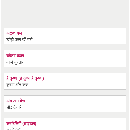
अटक गया
छोड़ो कल की बातें
रुकेगा बदल
माचो मुस्ताना
हे कृष्णा (हे कृष्ण हे कृष्णा)
कृष्णा और कंस
अंग अंग मेरा
चाँद के परे
लव रेसिपी (टाइटल)
लव रेसिपी