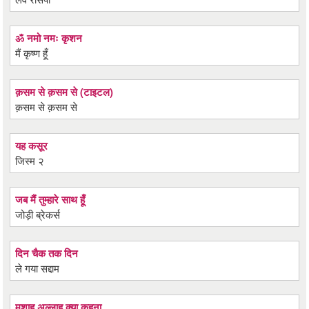
ॐ नमो नमः कृशन
मैं कृष्ण हूँ
क़सम से क़सम से (टाइटल)
क़सम से क़सम से
यह कसूर
जिस्म २
जब मैं तुम्हारे साथ हूँ
जोड़ी ब्रेकर्स
दिन चैक तक दिन
ले गया सद्दाम
मशाह अल्लाह क्या कहना