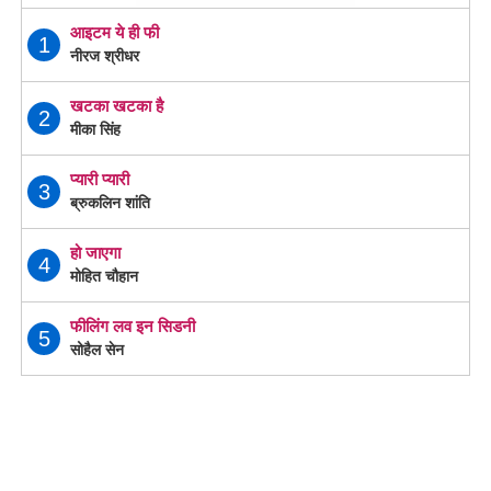
आइटम ये ही फी
1
नीरज श्रीधर
खटका खटका है
2
मीका सिंह
प्यारी प्यारी
3
ब्रुकलिन शांति
हो जाएगा
4
मोहित चौहान
फीलिंग लव इन सिडनी
5
सोहैल सेन