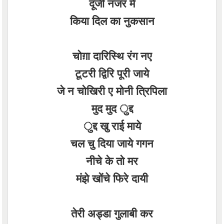
दूजी नजर में
किया दिल का नुकसान
चोग़ा दारिस्थि रंग नए
टूटरी द्विरि पूरी जाये
जे न चोखिरी ए मोनी त्रिपिला
मुद मुद ुद्द
ुद्द खु राई माये
चल चु दिया जाये गगन
नीचे के तो मर
मंझे खोंचे फिरे दायी
तेरी अड्डा गुलाबी कर