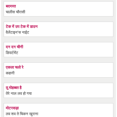
बदमस्त
चालीस चौरासी
टेक में उप टेक में डाउन
वैलेंटाइन'स नाईट
दन दन चीनी
डिपार्टमेंट
एकला चलो रे
कहानी
तू मोहब्बत है
तेरे नाल लव हो गया
मोटरवाड़ा
लव शव ते चिकन खुराना