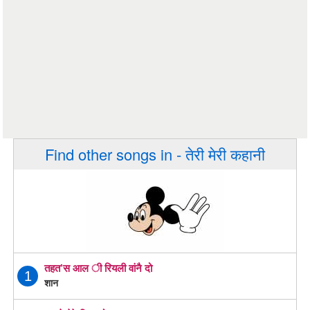
Find other songs in - तेरी मेरी कहानी
तहत’स आल ी रियली वांनै दो
1
शान