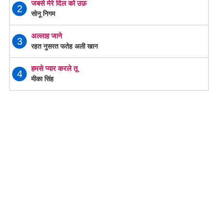
जबसे मेरे दिल को उफ़
2
सोनू निगम
अल्लाह जाने
3
रहत नुसरत फतेह अली खान
हमसे प्यार करले तू
4
मीका सिंह