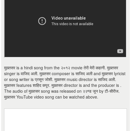
मुख़्तसर is a hindi song from the २०१२ movie तेरी मेरी कहानी. मुख़्तसर
singer is वाजिद अली. मुख़्तसर composer is साजिद अली and मुख़्तसर lyricist
or song writer is प्रसून जोशी. मुख़्तसर music director is साजिद अली.
मुख़्तसर features शाहिद कपूर. मुख़्तसर director is and the producer is .
The audio of मुख़्तसर song was released on २२ण्ड जून by टी-सीरीज.
मुख़्तसर YouTube video song can be watched above.