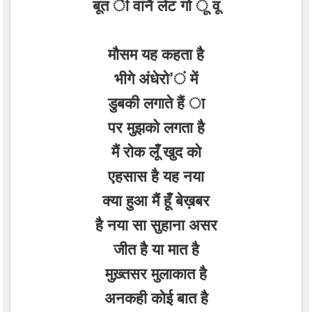
बूत ी वांनै लेट गो ू वू
मौसम यह कहता है
भीगे अंधेरो’ं में
डुबकी लगाते हैं ा
पर मुझको लगता है
मैं रोक लूँ खुद को
एहसास है यह नया
क्या हुआ मैं हूँ बेख़बर
है नया सा सुहाना असर
जीत है या मात है
मुख़्तसर मुलाकात है
अनकही कोई बात है