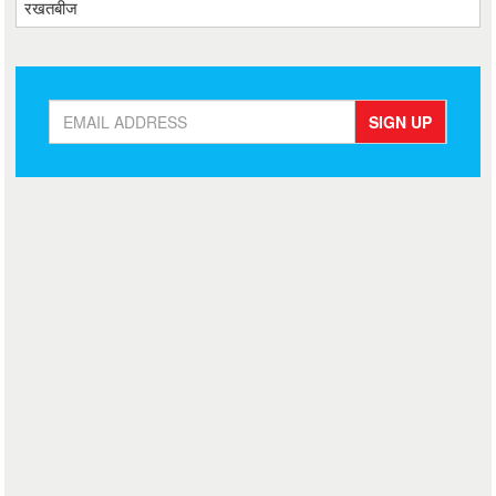
रखतबीज
SIGN UP