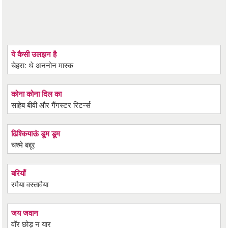
ये कैसी उलझन है
चेहरा: थे अननोन मास्क
कोना कोना दिल का
साहेब बीवी और गैंगस्टर रिटर्न्स
ढिश्कियाऊं डूम डूम
चश्मे बद्दूर
बरियाँ
रमैया वस्तावैया
जय जवान
वॉर छोड़ न यार