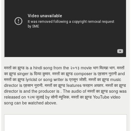
मस्तों का झुण्ड is a hindi song from the २०१३ movie भाग मिल्खा भाग. मस्तों
का झुण्ड singer is दिव्या कुमार. मस्तों का झुण्ड composer is एहसान नूरानी and
मस्तों का झुण्ड lyricist or song writer is प्रसून जोशी. मस्तों का झुण्ड music
director is एहसान नूरानी. मस्तों का झुण्ड features फरहान अख्तर. मस्तों का झुण्ड
director is and the producer is . The audio of मस्तों का झुण्ड song was
released on १२थ जुलाई by सोनी म्यूजिक. मस्तों का झुण्ड YouTube video
song can be watched above.