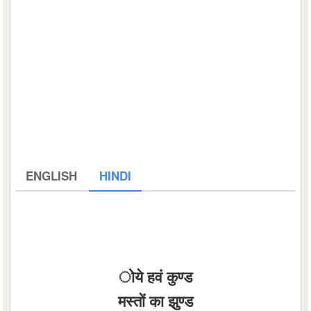
ENGLISH
HINDI
ोये हवं कुण्ड
मस्तों का झुण्ड