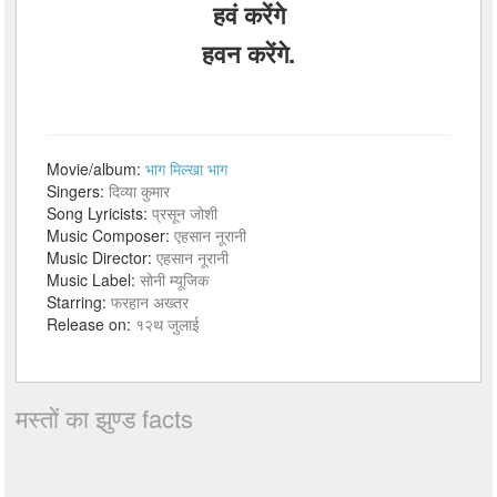
हवं करेंगे
हवन करेंगे.
Movie/album:
भाग मिल्खा भाग
Singers:
दिव्या कुमार
Song Lyricists:
प्रसून जोशी
Music Composer:
एहसान नूरानी
Music Director:
एहसान नूरानी
Music Label:
सोनी म्यूजिक
Starring:
फरहान अख्तर
Release on:
१२थ जुलाई
मस्तों का झुण्ड facts