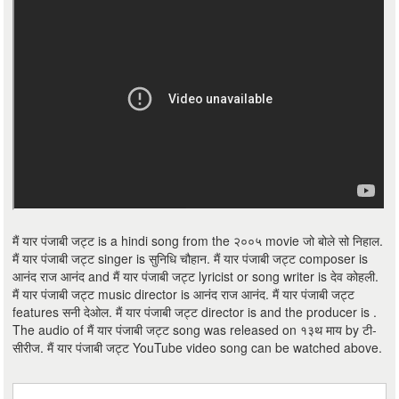
मैं यार पंजाबी जट्ट is a hindi song from the २००५ movie जो बोले सो निहाल.
मैं यार पंजाबी जट्ट singer is सुनिधि चौहान. मैं यार पंजाबी जट्ट composer is
आनंद राज आनंद and मैं यार पंजाबी जट्ट lyricist or song writer is देव कोहली.
मैं यार पंजाबी जट्ट music director is आनंद राज आनंद. मैं यार पंजाबी जट्ट
features सनी देओल. मैं यार पंजाबी जट्ट director is and the producer is .
The audio of मैं यार पंजाबी जट्ट song was released on १३थ माय by टी-
सीरीज. मैं यार पंजाबी जट्ट YouTube video song can be watched above.