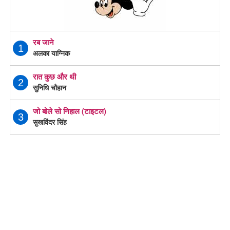
रब जाने
1
अलका याग्निक
रात कुछ और थी
2
सुनिधि चौहान
जो बोले सो निहाल (टाइटल)
3
सुखविंदर सिंह