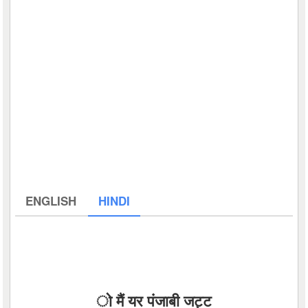
ENGLISH
HINDI
ो मैं यर पंजाबी जट्ट