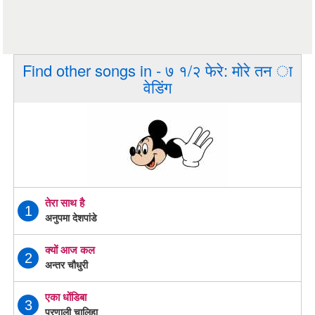
Find other songs in - ७ १/२ फेरे: मोरे तन ा
वेडिंग
तेरा साथ है
1
अनुपमा देशपांडे
क्यों आज कल
2
अन्तर चौधुरी
एका धोंडिबा
3
प्रणाली चालिहा