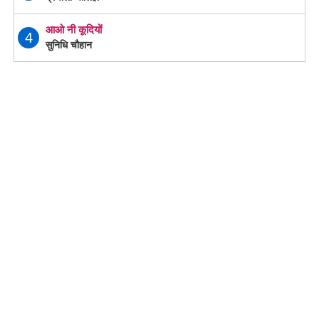
आओ नी कूदियों
4
सुनिधि चौहान