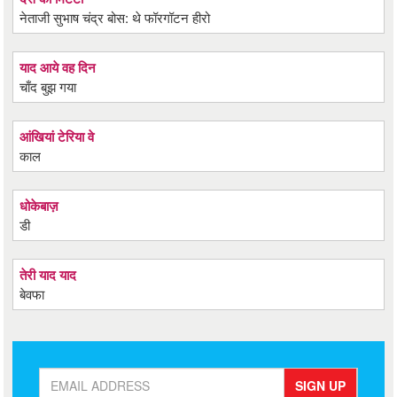
नेताजी सुभाष चंद्र बोस: थे फॉरगॉटन हीरो
याद आये वह दिन
चाँद बुझ गया
आंखियां टेरिया वे
काल
धोकेबाज़
डी
तेरी याद याद
बेवफा
SIGN UP