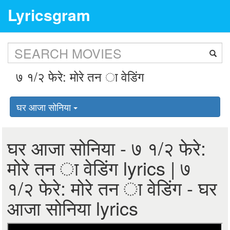
Lyricsgram
घर आजा सोनिया
घर आजा सोनिया - ७ १/२ फेरे:
मोरे तन ा वेडिंग lyrics | ७
१/२ फेरे: मोरे तन ा वेडिंग - घर
आजा सोनिया lyrics