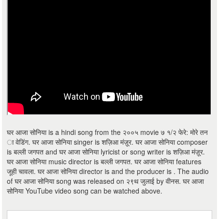
घर आजा सोनिया is a hindi song from the २००५ movie ७ १/२ फेरे: मोरे तन
ा वेडिंग. घर आजा सोनिया singer is शज़िआ मंज़ूर. घर आजा सोनिया composer
is बल्ली जगपत and घर आजा सोनिया lyricist or song writer is शज़िआ मंज़ूर.
घर आजा सोनिया music director is बल्ली जगपत. घर आजा सोनिया features
जूही चावला. घर आजा सोनिया director is and the producer is . The audio
of घर आजा सोनिया song was released on २९थ जुलाई by वीनस. घर आजा
सोनिया YouTube video song can be watched above.