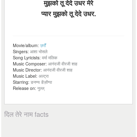
मुझको तू देदे उधर मेरे
प्यार मुझको तू देदे उधर.
Movie/album:
ज़र्रों
Singers:
आशा भोसले
Song Lyricists:
वर्मा मलिक
Music Composer:
आनंदजी वीरजी शाह
Music Director:
आनंदजी वीरजी शाह
Music Label:
अल्ट्रा
Starring:
डनण्य डेंज़ोंग्पा
Release on:
नुल्ल्
दिल तेरे नाम facts