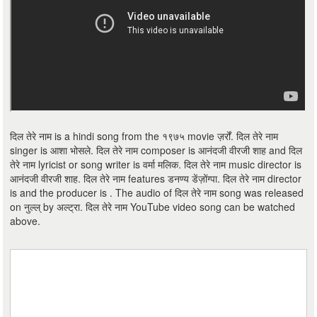
दिल तेरे नाम is a hindi song from the १९७५ movie ज़र्रों. दिल तेरे नाम
singer is आशा भोसले. दिल तेरे नाम composer is आनंदजी वीरजी शाह and दिल
तेरे नाम lyricist or song writer is वर्मा मलिक. दिल तेरे नाम music director is
आनंदजी वीरजी शाह. दिल तेरे नाम features डनण्य डेंज़ोंग्पा. दिल तेरे नाम director
is and the producer is . The audio of दिल तेरे नाम song was released
on नुल्ल् by अल्ट्रा. दिल तेरे नाम YouTube video song can be watched
above.