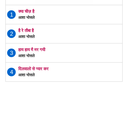
क्या चीज़ है
1
आशा भोसले
है रे तौबा है
2
आशा भोसले
हाय हाय मै मर गयी
3
आशा भोसले
दिलवालो से प्यार कर
4
आशा भोसले