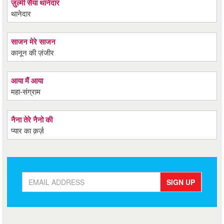
ज़ुल्मी सैया थानेदार
थानेदार
साजन मेरे साजन
कानून की ज़ंजीर
आया मैं आया
महा-संग्राम
नैना तेरे नैनो की
प्यार का क़र्ज़
SIGN UP