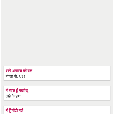
आये अमावस की रात
बंगला नो. ६६६
मैं बदल हूँ बर्खा तू
लोहे के हाथ
मैं हूँ नॉटी गर्ल