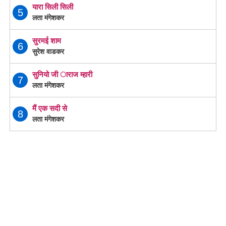
यारा सिली सिली
5
लता मंगेशकर
सुरमई शाम
6
सुरेश वाडकर
सुनियो जी ाराज म्हारी
7
लता मंगेशकर
मैं एक सदी से
8
लता मंगेशकर