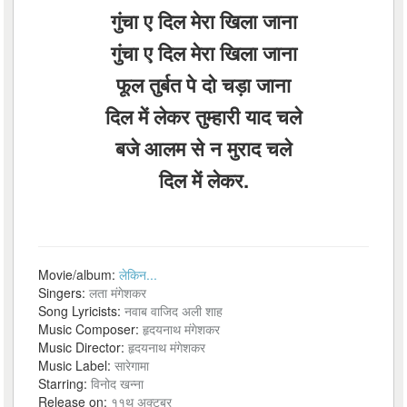
गुंचा ए दिल मेरा खिला जाना
गुंचा ए दिल मेरा खिला जाना
फूल तुर्बत पे दो चड़ा जाना
दिल में लेकर तुम्हारी याद चले
बजे आलम से न मुराद चले
दिल में लेकर.
Movie/album:
लेकिन...
Singers:
लता मंगेशकर
Song Lyricists:
नवाब वाजिद अली शाह
Music Composer:
हृदयनाथ मंगेशकर
Music Director:
हृदयनाथ मंगेशकर
Music Label:
सारेगामा
Starring:
विनोद खन्ना
Release on:
११थ अक्टूबर