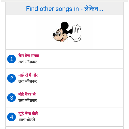
Find other songs in - लेकिन...
तेरा मेरा मनवा
1
लता मंगेशकर
माई री मैं नीर
2
लता मंगेशकर
मोहे नैहर से
3
लता मंगेशकर
झूठे नैणा बोले
4
आशा भोसले