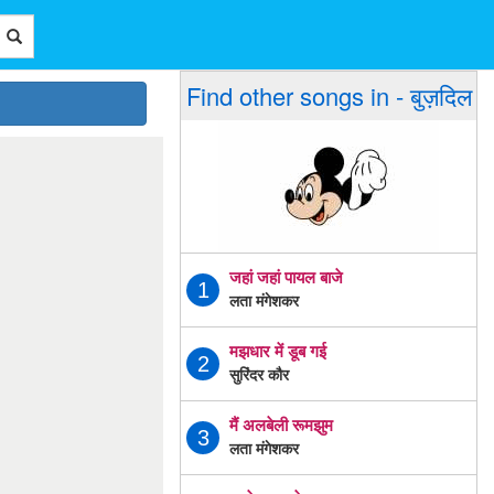
Find other songs in - बुज़दिल
जहां जहां पायल बाजे
1
लता मंगेशकर
मझधार में डूब गई
2
सुरिंदर कौर
मैं अलबेली रूमझुम
3
लता मंगेशकर