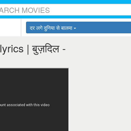
दर लगे दुनिया से बालमा
lyrics | बुज़दिल -