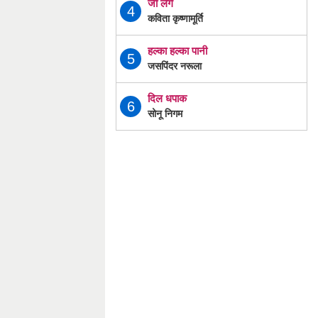
जी लेंगे
4
कविता कृष्णामूर्ति
हल्का हल्का पानी
5
जसपिंदर नरूला
दिल धपाक
6
सोनू निगम