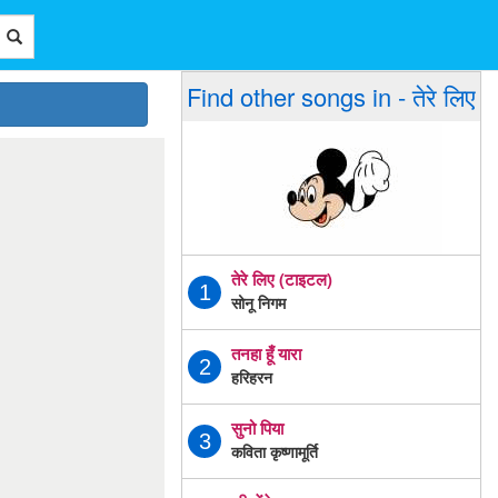
Find other songs in - तेरे लिए
तेरे लिए (टाइटल)
1
सोनू निगम
तनहा हूँ यारा
2
हरिहरन
सुनो पिया
3
कविता कृष्णामूर्ति