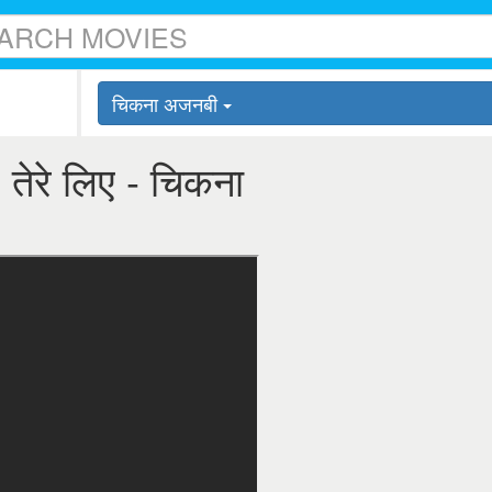
चिकना अजनबी
 तेरे लिए - चिकना