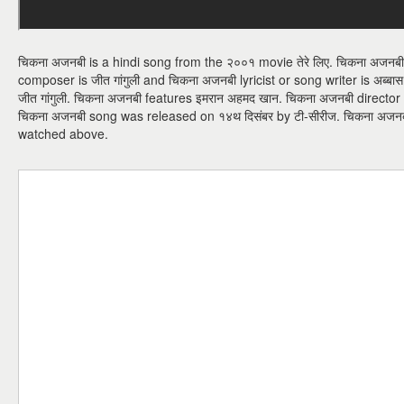
चिकना अजनबी is a hindi song from the २००१ movie तेरे लिए. चिकना अजनबी sin
composer is जीत गांगुली and चिकना अजनबी lyricist or song writer is अब्बास
जीत गांगुली. चिकना अजनबी features इमरान अहमद खान. चिकना अजनबी director
चिकना अजनबी song was released on १४थ दिसंबर by टी-सीरीज. चिकना अज
watched above.