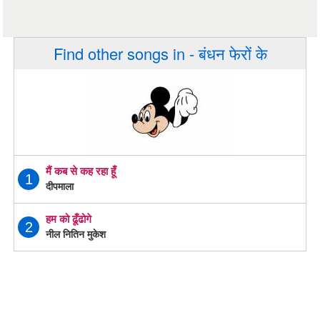
Find other songs in - बंधन फेरों के
मैं कब से कह रहा हूँ
1
दीपमाला
हम को ढूँढोगे
2
नील नितिन मुकेश