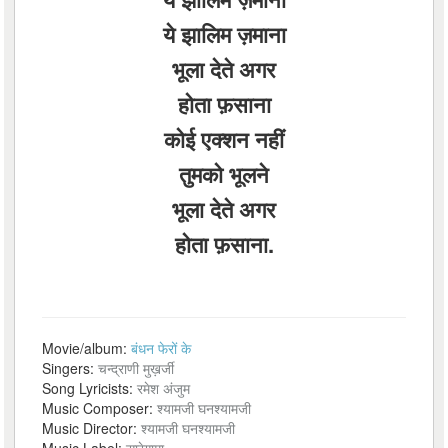
ये झालिम ज़माना
भूला देते अगर
होता फ़साना
कोई एक्शन नहीं
तुमको भूलने
भूला देते अगर
होता फ़साना.
Movie/album:
बंधन फेरों के
Singers:
चन्द्राणी मुख़र्जी
Song Lyricists:
रमेश अंजुम
Music Composer:
श्यामजी घनश्यामजी
Music Director:
श्यामजी घनश्यामजी