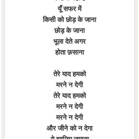
यूँ सफर में
किसी को छोड़ के जाना
छोड़ के जाना
भूला देते अगर
होता फ़साना
तेरे याद हमको
मरने न देगी
तेरे याद हमको
मरने न देगी
मरने न देगी
और जीने को न देगा
ये झालिम ज़माना