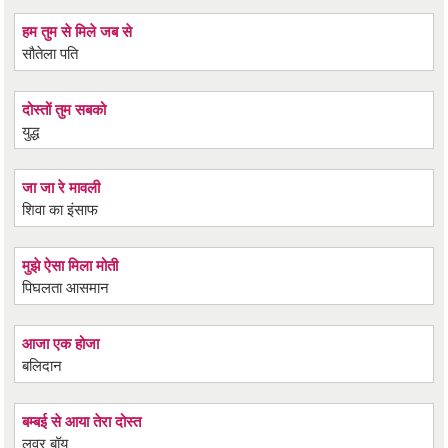
हम तुम से मिले जब से
सौतेला पति
दोस्तों तुम सबको
युद्ध
जा जा रे मावली
शिवा का इंसाफ
मुझे ऐसा मिला मोती
पिघलता आसमान
आजा एक होजा
बलिदान
बम्बई से आया तेरा दोस्त
लवर बॉय