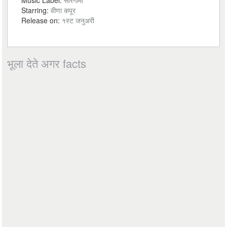
Music Label:
सारेगामा
Starring:
वीणा कपूर
Release on:
१स्ट जनुअरी
भूला देते अगर facts