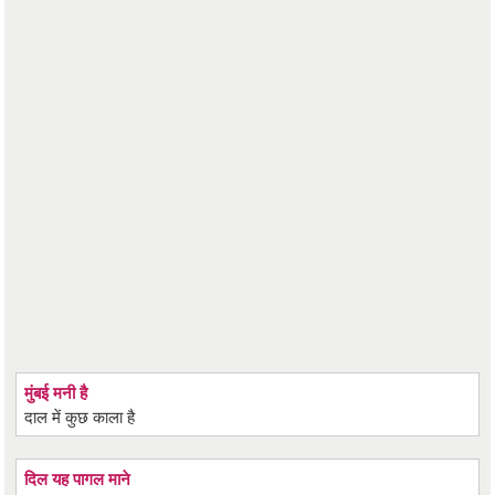
मुंबई मनी है
दाल में कुछ काला है
दिल यह पागल माने