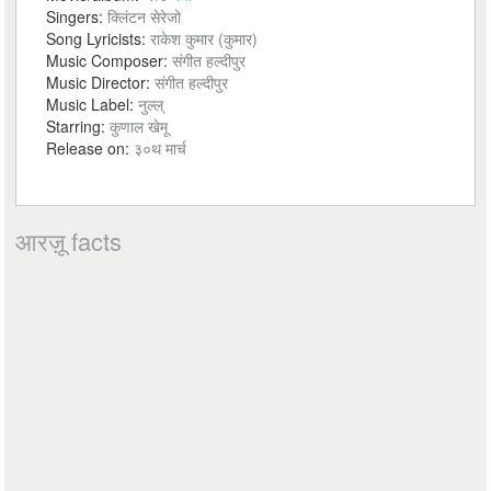
Singers:
क्लिंटन सेरेजो
Song Lyricists:
राकेश कुमार (कुमार)
Music Composer:
संगीत हल्दीपुर
Music Director:
संगीत हल्दीपुर
Music Label:
नुल्ल्
Starring:
कुणाल खेमू
Release on:
३०थ मार्च
आरज़ू facts