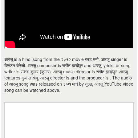
आरज़ू is a hindi song from the २०१२ movie ब्लड मनी. आरज़ू singer is
क्लिंटन सेरेजो. आरज़ू composer is संगीत हल्दीपुर and आरज़ू lyricist or song
writer is राकेश कुमार (कुमार). आरज़ू music director is संगीत हल्दीपुर. आरज़ू
features कुणाल खेमू. आरज़ू director is and the producer is . The audio
of आरज़ू song was released on ३०थ मार्च by नुल्ल्. आरज़ू YouTube video
song can be watched above.