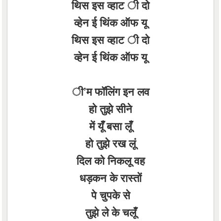
थिस इस व्हाट ी दो
व्हेन ई थिंक ऑफ यू
थिस इस व्हाट ी दो
व्हेन ई थिंक ऑफ यू
ी’म फॉलिंग इन लव
हो तुझे सीने
में यूँ बसा लूँ
हो तुझे रख लूं
दिल को निकलू वह
धड़कन के रास्तों
पे चुपके से
तुझे ले के चलूँ