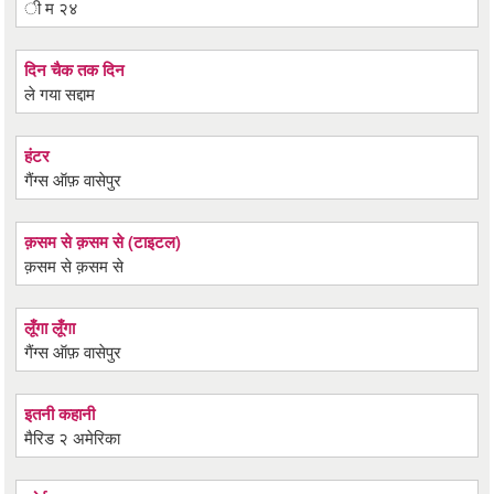
ी म २४
दिन चैक तक दिन
ले गया सद्दाम
हंटर
गैंग्स ऑफ़ वासेपुर
क़सम से क़सम से (टाइटल)
क़सम से क़सम से
लूँगा लूँगा
गैंग्स ऑफ़ वासेपुर
इतनी कहानी
मैरिड २ अमेरिका