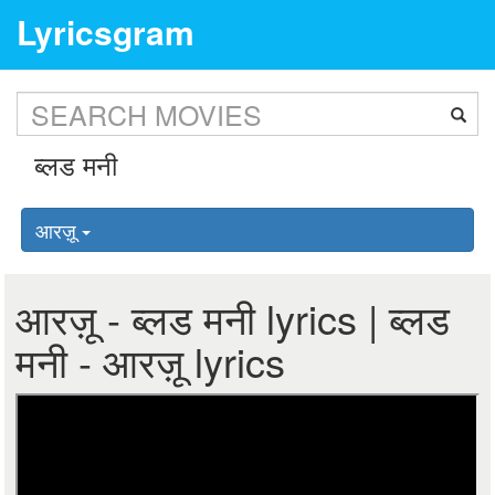
Lyricsgram
आरज़ू
आरज़ू - ब्लड मनी lyrics | ब्लड
मनी - आरज़ू lyrics