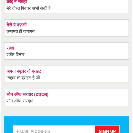
कोई न समझा
मेरे दोस्त पिक्चर अभी बाकी है
तेरी ये डफ़ली
क़यामत ही क़यामत
राब्ता
एजेंट विनोद
अपना फ्यूचर तो ब्राइट
फ्यूचर तो ब्राइट है जी
सोन ऑफ़ सरदार (टाइटल)
सोन ऑफ़ सरदार
SIGN UP