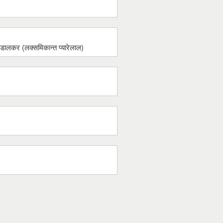
डालकर (लक्समिकान्त प्यारेलाल)