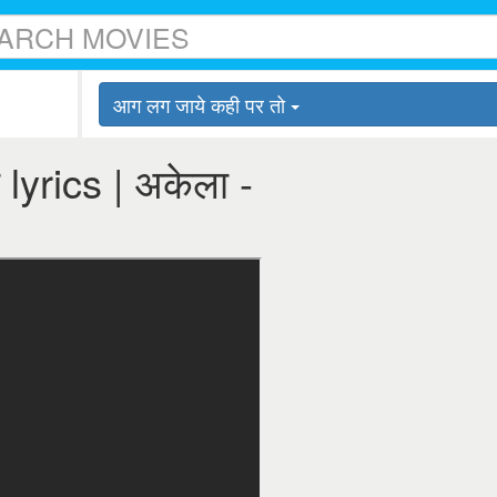
आग लग जाये कही पर तो
lyrics | अकेला -