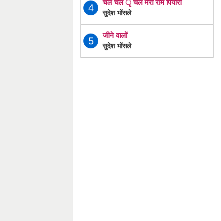
चल चल ृ चल मेरी राम पियारी
4
सुदेश भोंसले
जीने वालों
5
सुदेश भोंसले