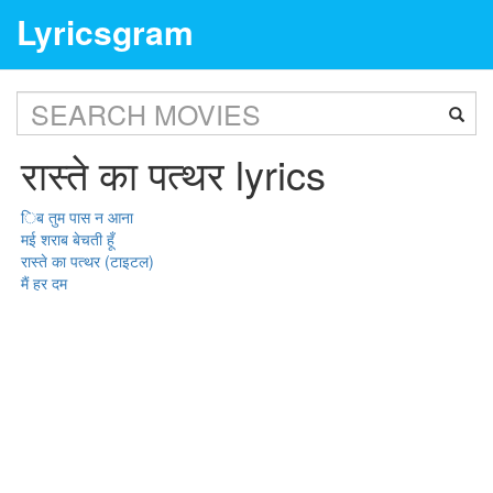
Lyricsgram
रास्ते का पत्थर lyrics
िब तुम पास न आना
मई शराब बेचती हूँ
रास्ते का पत्थर (टाइटल)
मैं हर दम