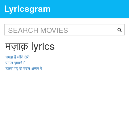
Lyricsgram
मज़ाक़ lyrics
समझ है मोति तेरी
पागल ज़माने में
टकरा गए दो बदल अम्बर पे