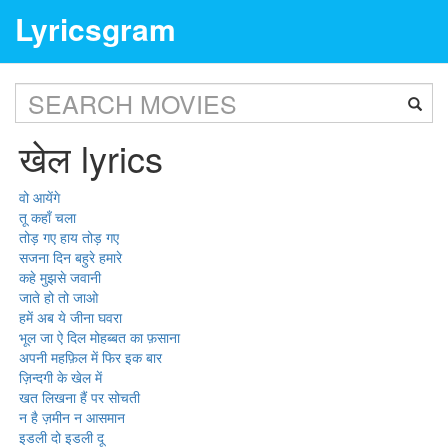
Lyricsgram
खेल lyrics
वो आयेंगे
तू कहाँ चला
तोड़ गए हाय तोड़ गए
सजना दिन बहुरे हमारे
कहे मुझसे जवानी
जाते हो तो जाओ
हमें अब ये जीना घवरा
भूल जा ऐ दिल मोहब्बत का फ़साना
अपनी महफ़िल में फिर इक बार
ज़िन्दगी के खेल में
खत लिखना हैं पर सोचती
न है ज़मीन न आसमान
इडली दो इडली दू