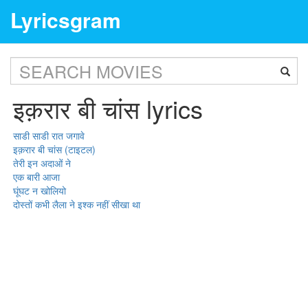
Lyricsgram
इक़रार बी चांस lyrics
साडी साडी रात जगावे
इक़रार बी चांस (टाइटल)
तेरी इन अदाओं ने
एक बारी आजा
घूंघट न खोलियो
दोस्तों कभी लैला ने इश्क नहीं सीखा था