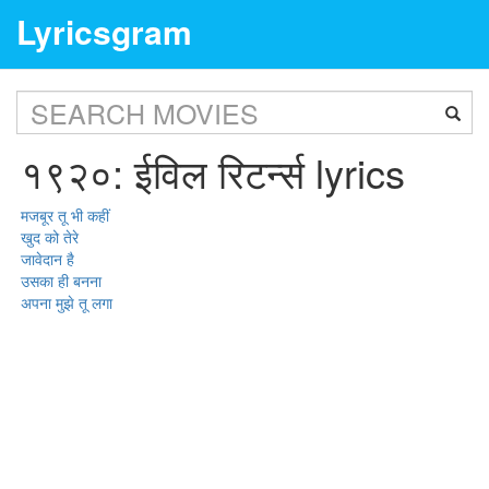
Lyricsgram
१९२०: ईविल रिटर्न्स lyrics
मजबूर तू भी कहीं
खुद को तेरे
जावेदान है
उसका ही बनना
अपना मुझे तू लगा