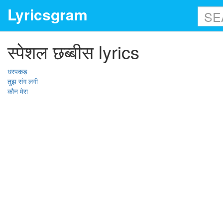
Lyricsgram
स्पेशल छब्बीस lyrics
धरपकड़
तुझ संग लगी
कौन मेरा